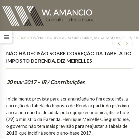
HOME
/
TRIBUTOS
/
NÃO HÁ DECISÃO SOBRE CORREÇÃO DA TABELA DO IMPOSTO 
NÃO HÁ DECISÃO SOBRE CORREÇÃO DA TABELA DO
IMPOSTO DE RENDA, DIZ MEIRELLES
30 mar 2017
– IR / Contribuições
Inicialmente prevista para ser anunciada no fim deste mês, a
correção da tabela do Imposto de Renda a partir do próximo
ano ainda não foi decidida pela equipe econômica, disse hoje
(29) o ministro da Fazenda, Henrique Meirelles. Segundo ele,
o governo não tem mais previsão para reajustar a tabela de
2018, que incidirá sobre o ano-base 2017.