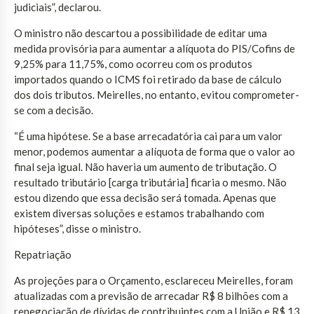
judiciais”, declarou.
O ministro não descartou a possibilidade de editar uma
medida provisória para aumentar a alíquota do PIS/Cofins de
9,25% para 11,75%, como ocorreu com os produtos
importados quando o ICMS foi retirado da base de cálculo
dos dois tributos. Meirelles, no entanto, evitou comprometer-
se com a decisão.
“É uma hipótese. Se a base arrecadatória cai para um valor
menor, podemos aumentar a alíquota de forma que o valor ao
final seja igual. Não haveria um aumento de tributação. O
resultado tributário [carga tributária] ficaria o mesmo. Não
estou dizendo que essa decisão será tomada. Apenas que
existem diversas soluções e estamos trabalhando com
hipóteses”, disse o ministro.
Repatriação
As projeções para o Orçamento, esclareceu Meirelles, foram
atualizadas com a previsão de arrecadar R$ 8 bilhões com a
renegociação de dívidas de contribuintes com a União e R$ 13