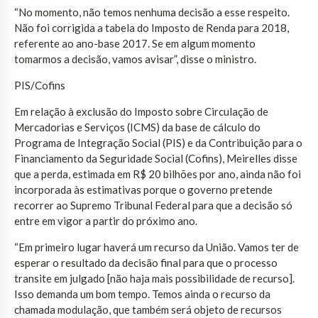
“No momento, não temos nenhuma decisão a esse respeito.
Não foi corrigida a tabela do Imposto de Renda para 2018,
referente ao ano-base 2017. Se em algum momento
tomarmos a decisão, vamos avisar”, disse o ministro.
PIS/Cofins
Em relação à exclusão do Imposto sobre Circulação de
Mercadorias e Serviços (ICMS) da base de cálculo do
Programa de Integração Social (PIS) e da Contribuição para o
Financiamento da Seguridade Social (Cofins), Meirelles disse
que a perda, estimada em R$ 20 bilhões por ano, ainda não foi
incorporada às estimativas porque o governo pretende
recorrer ao Supremo Tribunal Federal para que a decisão só
entre em vigor a partir do próximo ano.
“Em primeiro lugar haverá um recurso da União. Vamos ter de
esperar o resultado da decisão final para que o processo
transite em julgado [não haja mais possibilidade de recurso].
Isso demanda um bom tempo. Temos ainda o recurso da
chamada modulação, que também será objeto de recursos