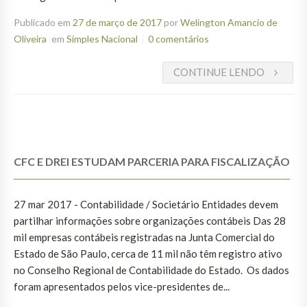
Publicado em
27 de março de 2017
por
Welington Amancio de
Oliveira
em
Simples Nacional
0 comentários
CONTINUE LENDO
CFC E DREI ESTUDAM PARCERIA PARA FISCALIZAÇÃO
27 mar 2017 - Contabilidade / Societário Entidades devem
partilhar informações sobre organizações contábeis Das 28
mil empresas contábeis registradas na Junta Comercial do
Estado de São Paulo, cerca de 11 mil não têm registro ativo
no Conselho Regional de Contabilidade do Estado. Os dados
foram apresentados pelos vice-presidentes de...