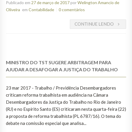
Publicado em
27 de março de 2017
por
Welington Amancio de
Oliveira
em
Contabilidade
0 comentários
CONTINUE LENDO
MINISTRO DO TST SUGERE ARBITRAGEM PARA
AJUDAR A DESAFOGAR A JUSTIÇA DO TRABALHO
23 mar 2017 - Trabalho / Previdência Desembargadores
criticam reforma trabalhista em audiência na Câmara
Desembargadores da Justiça do Trabalho no Rio de Janeiro
(RJ) e no Espírito Santo (ES) criticaram nesta quarta-feira (22)
a proposta de reforma trabalhista (PL 6787/16). O tema do
debate na comissão especial que analisa...