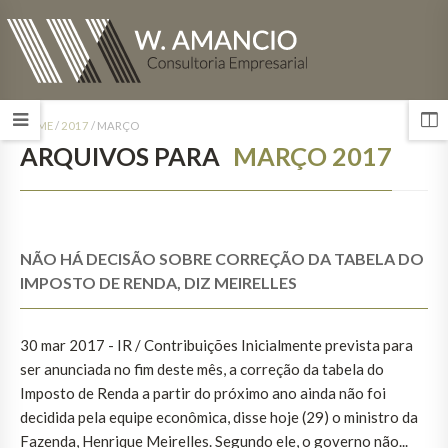
HOME
/
2017
/
MARÇO
ARQUIVOS PARA
MARÇO 2017
NÃO HÁ DECISÃO SOBRE CORREÇÃO DA TABELA DO
IMPOSTO DE RENDA, DIZ MEIRELLES
30 mar 2017 - IR / Contribuições Inicialmente prevista para
ser anunciada no fim deste mês, a correção da tabela do
Imposto de Renda a partir do próximo ano ainda não foi
decidida pela equipe econômica, disse hoje (29) o ministro da
Fazenda, Henrique Meirelles. Segundo ele, o governo não...