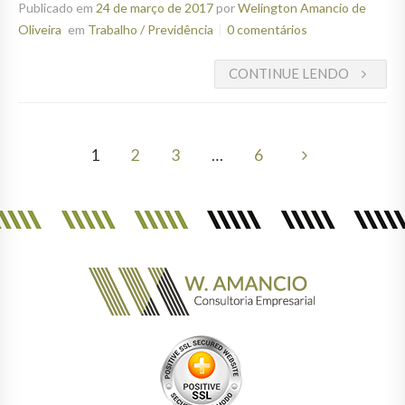
Publicado em
24 de março de 2017
por
Welington Amancio de
Oliveira
em
Trabalho / Previdência
0 comentários
CONTINUE LENDO
1
2
3
…
6