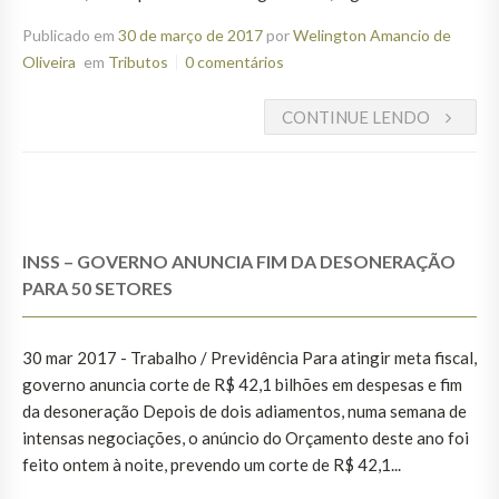
Publicado em
30 de março de 2017
por
Welington Amancio de
Oliveira
em
Tributos
0 comentários
CONTINUE LENDO
INSS – GOVERNO ANUNCIA FIM DA DESONERAÇÃO
PARA 50 SETORES
30 mar 2017 - Trabalho / Previdência Para atingir meta fiscal,
governo anuncia corte de R$ 42,1 bilhões em despesas e fim
da desoneração Depois de dois adiamentos, numa semana de
intensas negociações, o anúncio do Orçamento deste ano foi
feito ontem à noite, prevendo um corte de R$ 42,1...