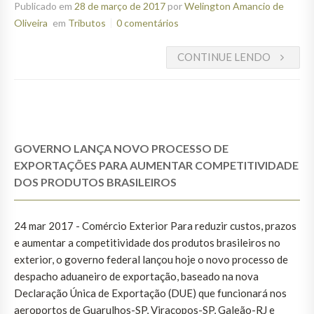
Publicado em
28 de março de 2017
por
Welington Amancio de
Oliveira
em
Tributos
0 comentários
CONTINUE LENDO
GOVERNO LANÇA NOVO PROCESSO DE
EXPORTAÇÕES PARA AUMENTAR COMPETITIVIDADE
DOS PRODUTOS BRASILEIROS
24 mar 2017 - Comércio Exterior Para reduzir custos, prazos
e aumentar a competitividade dos produtos brasileiros no
exterior, o governo federal lançou hoje o novo processo de
despacho aduaneiro de exportação, baseado na nova
Declaração Única de Exportação (DUE) que funcionará nos
aeroportos de Guarulhos-SP, Viracopos-SP, Galeão-RJ e