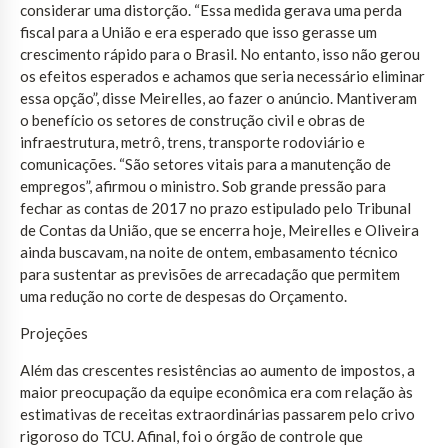
considerar uma distorção. “Essa medida gerava uma perda
fiscal para a União e era esperado que isso gerasse um
crescimento rápido para o Brasil. No entanto, isso não gerou
os efeitos esperados e achamos que seria necessário eliminar
essa opção”, disse Meirelles, ao fazer o anúncio. Mantiveram
o benefício os setores de construção civil e obras de
infraestrutura, metrô, trens, transporte rodoviário e
comunicações. “São setores vitais para a manutenção de
empregos”, afirmou o ministro. Sob grande pressão para
fechar as contas de 2017 no prazo estipulado pelo Tribunal
de Contas da União, que se encerra hoje, Meirelles e Oliveira
ainda buscavam, na noite de ontem, embasamento técnico
para sustentar as previsões de arrecadação que permitem
uma redução no corte de despesas do Orçamento.
Projeções
Além das crescentes resistências ao aumento de impostos, a
maior preocupação da equipe econômica era com relação às
estimativas de receitas extraordinárias passarem pelo crivo
rigoroso do TCU. Afinal, foi o órgão de controle que