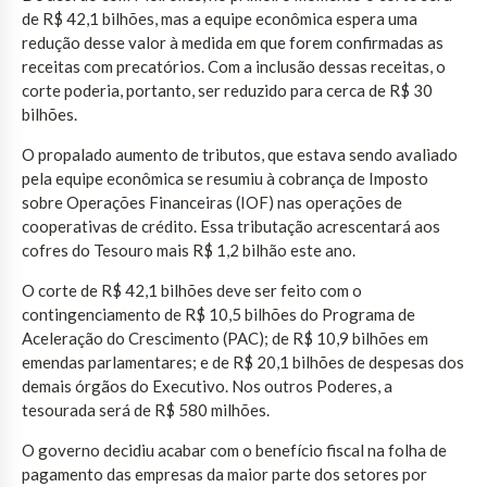
de R$ 42,1 bilhões, mas a equipe econômica espera uma
redução desse valor à medida em que forem confirmadas as
receitas com precatórios. Com a inclusão dessas receitas, o
corte poderia, portanto, ser reduzido para cerca de R$ 30
bilhões.
O propalado aumento de tributos, que estava sendo avaliado
pela equipe econômica se resumiu à cobrança de Imposto
sobre Operações Financeiras (IOF) nas operações de
cooperativas de crédito. Essa tributação acrescentará aos
cofres do Tesouro mais R$ 1,2 bilhão este ano.
O corte de R$ 42,1 bilhões deve ser feito com o
contingenciamento de R$ 10,5 bilhões do Programa de
Aceleração do Crescimento (PAC); de R$ 10,9 bilhões em
emendas parlamentares; e de R$ 20,1 bilhões de despesas dos
demais órgãos do Executivo. Nos outros Poderes, a
tesourada será de R$ 580 milhões.
O governo decidiu acabar com o benefício fiscal na folha de
pagamento das empresas da maior parte dos setores por