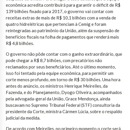
econômica acredita contribuirá para garantir o déficit de R$
139 bilhões fixado para 2017, o governo vai contar com
receitas extras de mais de R$ 10,1 bilhões com a venda de
quatro hidrelétricas que pertenciam à Cemig e foram
reintegradas ao patrimônio da União, além da suspensão de
benefícios fiscais na folha de pagamentos que renderá mais
R$ 4,8 bilhões.
O governo não pôde contar com o ganho extraordinário, que
pode chegar a R$ 8,7 bilhões, com precatórios não
reclamados por seus beneficiários. Até o último momento,
isso foi tentado pela equipe econômica, para permitir um
corte menos profundo, em torno de R$ 30 bilhões. Uma hora
antes do anúncio, os ministros Henrique Meirelles, da
Fazenda, e do Planejamento, Dyogo Oliveira, acompanhados
pela advogada-geral da União, Grace Mendonça, ainda
buscavam no Supremo Tribunal Federal (STF) consultoria da
presidente da Corte, ministra Cármen Lúcia, sobre o respaldo
judicial da medida.
De acordo com Meirelles, no primeiro momento o corte será