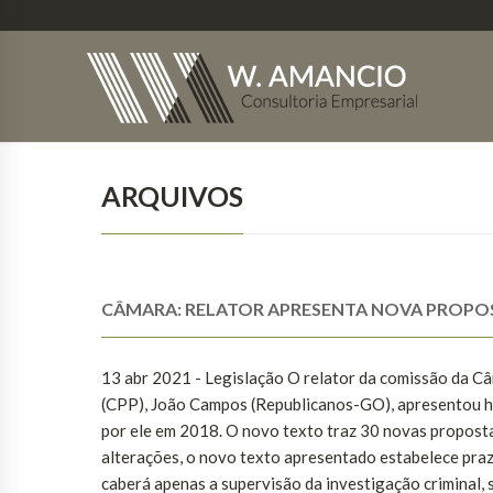
ARQUIVOS
CÂMARA: RELATOR APRESENTA NOVA PROPO
13 abr 2021 - Legislação O relator da comissão da 
(CPP), João Campos (Republicanos-GO), apresentou ho
por ele em 2018. O novo texto traz 30 novas proposta
alterações, o novo texto apresentado estabelece prazo
caberá apenas a supervisão da investigação criminal, 