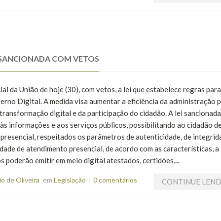
 É SANCIONADA COM VETOS
al da União de hoje (30), com vetos, a lei que estabelece regras para
erno Digital. A medida visa aumentar a eficiência da administração p
ransformação digital e da participação do cidadão. A lei sancionada
 às informações e aos serviços públicos, possibilitando ao cidadão 
presencial, respeitados os parâmetros de autenticidade, de integrid
ade de atendimento presencial, de acordo com as características, a
s poderão emitir em meio digital atestados, certidões,...
o de Oliveira
em
Legislação
0 comentários
CONTINUE LEN