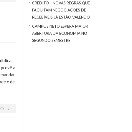
CRÉDITO – NOVAS REGRAS QUE
FACILITAM NEGOCIAÇÕES DE
RECEBÍVEIS JÁ ESTÃO VALENDO
CAMPOS NETO ESPERA MAIOR
ABERTURA DA ECONOMIA NO
SEGUNDO SEMESTRE
ública,
 prevê a
demandar
ade e de
DO