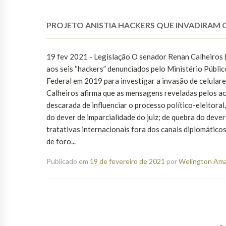
PROJETO ANISTIA HACKERS QUE INVADIRAM 
19 fev 2021 - Legislação O senador Renan Calheiros 
aos seis “hackers” denunciados pelo Ministério Públic
Federal em 2019 para investigar a invasão de celular
Calheiros afirma que as mensagens reveladas pelos ac
descarada de influenciar o processo político-eleitora
do dever de imparcialidade do juiz; de quebra do dev
tratativas internacionais fora dos canais diplomátic
de foro...
Publicado em
19 de fevereiro de 2021
por
Welington Aman