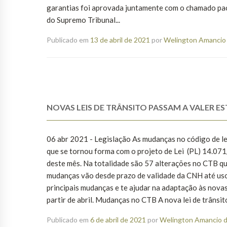
garantias foi aprovada juntamente com o chamado pac
do Supremo Tribunal...
Publicado em
13 de abril de 2021
por
Welington Amancio 
NOVAS LEIS DE TRÂNSITO PASSAM A VALER E
06 abr 2021 - Legislação As mudanças no código de l
que se tornou forma com o projeto de Lei (PL) 14.07
deste mês. Na totalidade são 57 alterações no CTB que
mudanças vão desde prazo de validade da CNH até uso d
principais mudanças e te ajudar na adaptação às novas
partir de abril. Mudanças no CTB A nova lei de trânsito 
Publicado em
6 de abril de 2021
por
Welington Amancio d