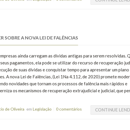
R SOBRE A NOVA LEI DE FALÊNCIAS
empresas ainda carregam as dívidas antigas para serem resolvidas.
eus pagamentos, ela pode se utilizar do recurso de recuperação judi
xecução de suas dívidas e conquistar tempo para apresentar um plano
es. A nova Lei de Falências, (Lei 1Na 4.112, de 2020) promete moder
ndo novidades que tornam os processos de falência mais rápidos e
erniza os mecanismos de recuperação extrajudicial e judicial, que p
o de Oliveira
em
Legislação
0 comentários
CONTINUE LEN