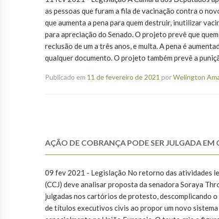
as pessoas que furam a fila de vacinação contra o n
que aumenta a pena para quem destruir, inutilizar va
para apreciação do Senado. O projeto prevê que quem i
reclusão de um a três anos, e multa. A pena é aumentad
qualquer documento. O projeto também prevê a punição 
Publicado em
11 de fevereiro de 2021
por
Welington Aman
AÇÃO DE COBRANÇA PODE SER JULGADA EM 
09 fev 2021 - Legislação No retorno das atividades le
(CCJ) deve analisar proposta da senadora Soraya Thro
julgadas nos cartórios de protesto, descomplicando o
de títulos executivos civis ao propor um novo sistema 