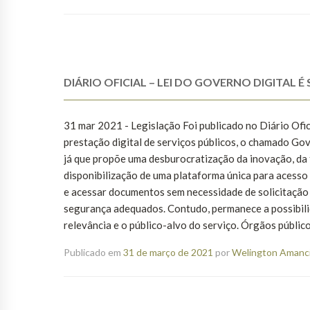
DIÁRIO OFICIAL – LEI DO GOVERNO DIGITAL
31 mar 2021 - Legislação Foi publicado no Diário Ofici
prestação digital de serviços públicos, o chamado Gov
já que propõe uma desburocratização da inovação, da t
disponibilização de uma plataforma única para acesso
e acessar documentos sem necessidade de solicitação 
segurança adequados. Contudo, permanece a possibilid
relevância e o público-alvo do serviço. Órgãos público
Publicado em
31 de março de 2021
por
Welington Amanci