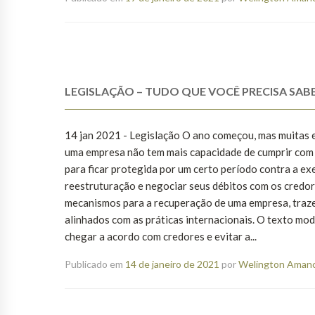
LEGISLAÇÃO – TUDO QUE VOCÊ PRECISA SABE
14 jan 2021 - Legislação O ano começou, mas muitas 
uma empresa não tem mais capacidade de cumprir com s
para ficar protegida por um certo período contra a e
reestruturação e negociar seus débitos com os credor
mecanismos para a recuperação de uma empresa, traze
alinhados com as práticas internacionais. O texto mod
chegar a acordo com credores e evitar a...
Publicado em
14 de janeiro de 2021
por
Welington Amanci