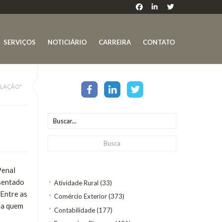
SERVIÇOS
NOTICIÁRIO
CARREIRA
CONTATO
SLAÇÃO"
Penal
esentado
Atividade Rural
(33)
 Entre as
Comércio Exterior
(373)
e a quem
Contabilidade
(177)