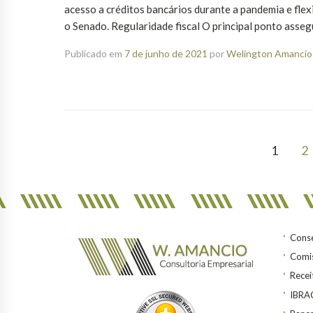
acesso a créditos bancários durante a pandemia e flex
o Senado. Regularidade fiscal O principal ponto assegu
Publicado em
7 de junho de 2021
por
Welington Amancio 
1
2
Conse
Comis
Recei
IBR