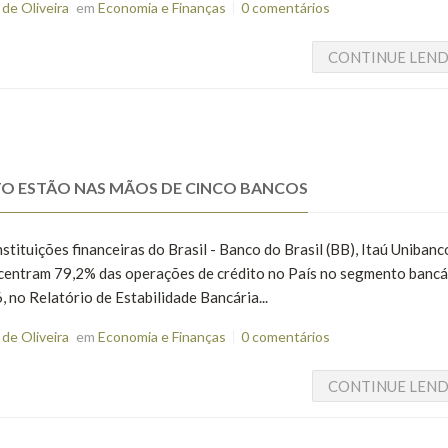
de Oliveira
em
Economia e Finanças
0 comentários
CONTINUE LEN
ITO ESTÃO NAS MÃOS DE CINCO BANCOS
tituições financeiras do Brasil - Banco do Brasil (BB), Itaú Unibanc
centram 79,2% das operações de crédito no País no segmento bancá
no Relatório de Estabilidade Bancária...
de Oliveira
em
Economia e Finanças
0 comentários
CONTINUE LEN