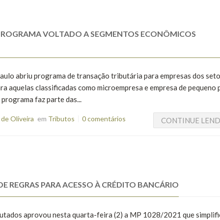
ÇA PROGRAMA VOLTADO A SEGMENTOS ECONÔMICOS
aulo abriu programa de transação tributária para empresas dos seto
ara aquelas classificadas como microempresa e empresa de pequeno 
programa faz parte das...
de Oliveira
em
Tributos
0 comentários
CONTINUE LEN
DE REGRAS PARA ACESSO À CRÉDITO BANCÁRIO
tados aprovou nesta quarta-feira (2) a MP 1028/2021 que simplifi