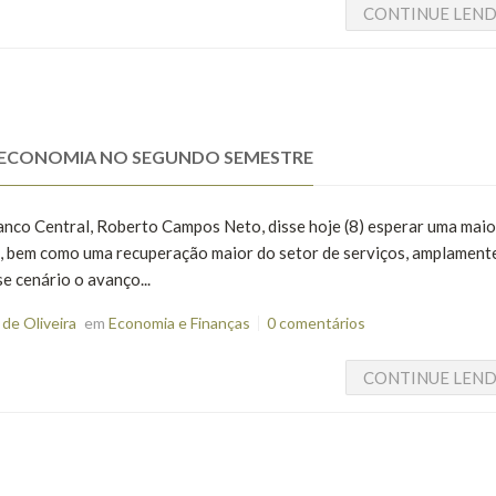
CONTINUE LEN
 ECONOMIA NO SEGUNDO SEMESTRE
anco Central, Roberto Campos Neto, disse hoje (8) esperar uma maio
, bem como uma recuperação maior do setor de serviços, amplament
e cenário o avanço...
de Oliveira
em
Economia e Finanças
0 comentários
CONTINUE LEN