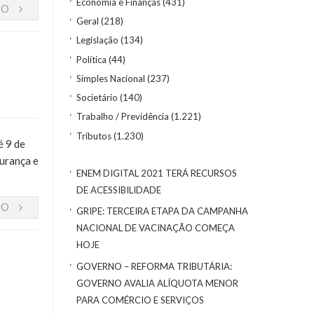
Economia e Finanças
(431)
DO
Geral
(218)
Legislação
(134)
Política
(44)
Simples Nacional
(237)
Societário
(140)
Trabalho / Previdência
(1.221)
Tributos
(1.230)
é 9 de
gurança e
ENEM DIGITAL 2021 TERÁ RECURSOS
DE ACESSIBILIDADE
DO
GRIPE: TERCEIRA ETAPA DA CAMPANHA
NACIONAL DE VACINAÇÃO COMEÇA
HOJE
GOVERNO – REFORMA TRIBUTÁRIA:
GOVERNO AVALIA ALÍQUOTA MENOR
PARA COMÉRCIO E SERVIÇOS