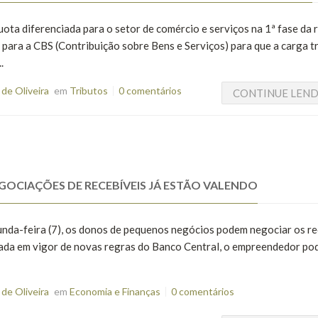
ota diferenciada para o setor de comércio e serviços na 1ª fase da
 para a CBS (Contribuição sobre Bens e Serviços) para que a carga t
.
de Oliveira
em
Tributos
0 comentários
CONTINUE LEN
GOCIAÇÕES DE RECEBÍVEIS JÁ ESTÃO VALENDO
unda-feira (7), os donos de pequenos negócios podem negociar os re
rada em vigor de novas regras do Banco Central, o empreendedor po
de Oliveira
em
Economia e Finanças
0 comentários