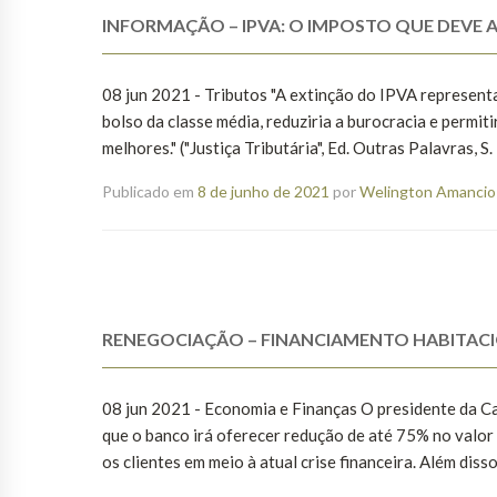
INFORMAÇÃO – IPVA: O IMPOSTO QUE DEVE 
08 jun 2021 - Tributos "A extinção do IPVA representa
bolso da classe média, reduziria a burocracia e permi
melhores." ("Justiça Tributária", Ed. Outras Palavras, S.
Publicado em
8 de junho de 2021
por
Welington Amancio 
RENEGOCIAÇÃO – FINANCIAMENTO HABITACIO
08 jun 2021 - Economia e Finanças O presidente da C
que o banco irá oferecer redução de até 75% no valor d
os clientes em meio à atual crise financeira. Além disso,