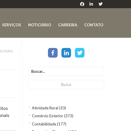
SERVIÇOS
NOTICIÁRIO
CARREIRA
CONTATO
LIVEIRA
itos
Atividade Rural
(33)
onais
Comércio Exterior
(373)
Contabilidade
(177)