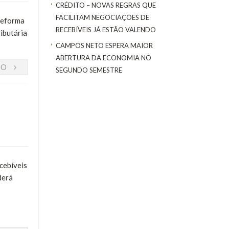
CRÉDITO – NOVAS REGRAS QUE
FACILITAM NEGOCIAÇÕES DE
 reforma
RECEBÍVEIS JÁ ESTÃO VALENDO
ributária
CAMPOS NETO ESPERA MAIOR
ABERTURA DA ECONOMIA NO
DO
SEGUNDO SEMESTRE
cebíveis
derá