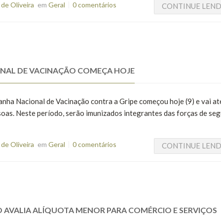
de Oliveira
em
Geral
0 comentários
CONTINUE LEN
IONAL DE VACINAÇÃO COMEÇA HOJE
anha Nacional de Vacinação contra a Gripe começou hoje (9) e vai at
soas. Neste período, serão imunizados integrantes das forças de se
de Oliveira
em
Geral
0 comentários
CONTINUE LEN
 AVALIA ALÍQUOTA MENOR PARA COMÉRCIO E SERVIÇOS