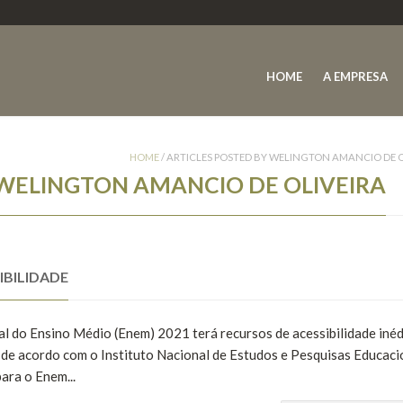
HOME
A EMPRESA
HOME
/
ARTICLES POSTED BY WELINGTON AMANCIO DE O
WELINGTON AMANCIO DE OLIVEIRA
IBILIDADE
al do Ensino Médio (Enem) 2021 terá recursos de acessibilidade inéd
 de acordo com o Instituto Nacional de Estudos e Pesquisas Educaci
ara o Enem...