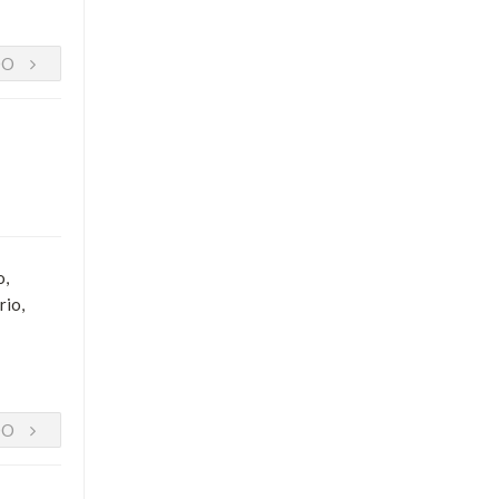
DO
o,
rio,
DO