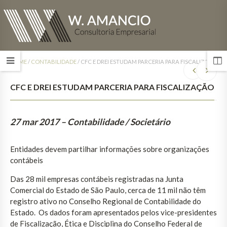
HOME
/
CONTABILIDADE
/
CFC E DREI ESTUDAM PARCERIA PARA FISCALIZAÇÃO
CFC E DREI ESTUDAM PARCERIA PARA FISCALIZAÇÃO
27 mar 2017
– Contabilidade / Societário
Entidades devem partilhar informações sobre organizações
contábeis
Das 28 mil empresas contábeis registradas na Junta
Comercial do Estado de São Paulo, cerca de 11 mil não têm
registro ativo no Conselho Regional de Contabilidade do
Estado. Os dados foram apresentados pelos vice-presidentes
de Fiscalização, Ética e Disciplina do Conselho Federal de