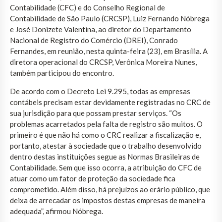
Contabilidade (CFC) e do Conselho Regional de
Contabilidade de São Paulo (CRCSP), Luiz Fernando Nóbrega
e José Donizete Valentina, ao diretor do Departamento
Nacional de Registro do Comércio (DREI), Conrado
Fernandes, em reunião, nesta quinta-feira (23), em Brasília. A
diretora operacional do CRCSP, Verônica Moreira Nunes,
também participou do encontro.
De acordo com o Decreto Lei 9.295, todas as empresas
contábeis precisam estar devidamente registradas no CRC de
sua jurisdição para que possam prestar serviços. “Os
problemas acarretados pela falta de registro são muitos. O
primeiro é que não há como o CRC realizar a fiscalização e,
portanto, atestar à sociedade que o trabalho desenvolvido
dentro destas instituições segue as Normas Brasileiras de
Contabilidade. Sem que isso ocorra, a atribuição do CFC de
atuar como um fator de proteção da sociedade fica
comprometido. Além disso, há prejuízos ao erário público, que
deixa de arrecadar os impostos destas empresas de maneira
adequada”, afirmou Nóbrega.