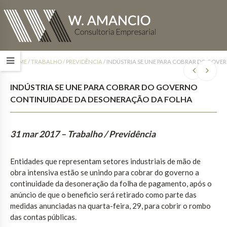
HOME
/
TRABALHO / PREVIDÊNCIA
/
INDÚSTRIA SE UNE PARA COBRAR DO GOV
INDÚSTRIA SE UNE PARA COBRAR DO GOVERNO
CONTINUIDADE DA DESONERAÇÃO DA FOLHA
31 mar 2017
– Trabalho / Previdência
Entidades que representam setores industriais de mão de
obra intensiva estão se unindo para cobrar do governo a
continuidade da desoneração da folha de pagamento, após o
anúncio de que o beneficio será retirado como parte das
medidas anunciadas na quarta-feira, 29, para cobrir o rombo
das contas públicas.