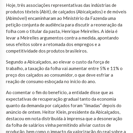
Hoje, três associações representativas das indústrias de
produtos têxteis (Abit), de calçados (Abicalçados) e de móveis
(Abimóvel) encaminharam ao Ministério da Fazenda uma
petição conjunta de audiência para discutir a reoneração da
folha com o titular da pasta, Henrique Meirelles. A ideia é
levar a Meirelles argumentos contra a medida, apontando
seus efeitos sobre a retomada dos empregos e a
competitividade dos produtos brasileiros.
Segundo a Abicalçados, ao elevar o custo da força de
trabalho, a taxação da folha vai aumentar entre 5% e 11% o
preço dos calçados ao consumidor, o que deve esfriar a
reação de consumo esboçada no início do ano.
Ao comentar o fim do benefício, a entidade disse que as
expectativas de recuperação gradual tanto da economia
quanto da demanda por calçados foram “limadas” depois do
anúncio de ontem. Heitor Klein, presidente da Abicalçados,
destacou em nota distribuída à imprensa que a desoneração
da folha de salários vinha permitindo aliviar custos de
produção, bem como o impacto da valorização do real sobre a