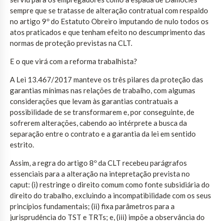
sempre que se tratasse de alteração contratual com respaldo
no artigo 9º do Estatuto Obreiro imputando de nulo todos os
atos praticados e que tenham efeito no descumprimento das
normas de proteção previstas na CLT.
E o que virá com a reforma trabalhista?
A Lei 13.467/2017 manteve os três pilares da proteção das
garantias mínimas nas relações de trabalho, com algumas
considerações que levam às garantias contratuais a
possibilidade de se transformarem e, por conseguinte, de
sofrerem alterações, cabendo ao intérprete a busca da
separação entre o contrato e a garantia da lei em sentido
estrito.
Assim, a regra do artigo 8º da CLT recebeu parágrafos
essenciais para a alteração na intepretação prevista no
caput: (i) restringe o direito comum como fonte subsidiária do
direito do trabalho, excluindo a incompatibilidade com os seus
princípios fundamentais; (ii) fixa parâmetros para a
jurisprudência do TST e TRTs; e, (iii) impõe a observância do