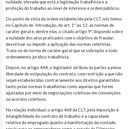
nulidade, elevada que está a legislação trabalhista e a
proteção do trabalho ao nível de interesse e ordem públicos.
Do ponto de vista da ordem estabelecida pela CLT, nós temos
no Capítulo de Introdução, do art. 1º ao 12, as normas de
caráter geral e, dentre elas, o citado artigo 9º, dispondo sobre
a nulidade dos atos praticados com o objetivo de fraudar,
desvirtuar ou impedir a aplicação das normas celetistas.
Trata-se de norma de caráter geral que se sobrepõe a todo
ordenamento jurídico trabalhista.
Depois, no artigo 444, o legislador atribuiu às partes a plena
liberdade de estipulação do contrato, com restrição a que não
sejam estabelecidas contrariamente aos direitos garantidos
tanto pelas normas trabalhistas como aquelas que forem
ajustadas por meio de negociações coletivas em convenções
ou acordos coletivos.
Na relação individual, o artigo 468 da CLT, pela imposição à
intangibilidade do contrato de trabalho e a capacidade
relativa do empregado quanto à manifestação da vontade,
serviu para os empregadores como a espada de Dâmocles