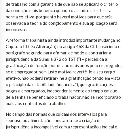
de trabalho com a garantia de que não se aplicará o critério
da condição mais benéfica quando o assunto se referir a
norma coletiva, porquanto haverá motivos para que seja
observada a teoria do conglobamento e sua aplicação será
inconteste.
A reforma trabalhista ainda introduz importante mudança no
Capítulo III (Da Alteração) do artigo 468 da CLT, inserindo o
parágrafo segundo para afirmar, de modo a contrariar a
jurisprudência da Súmula 372 do TST (“I – percebida a
gratificação de função por dez ou mais anos pelo empregado,
se o empregador, sem justo motivo revertê-lo a seu cargo
efetivo, não poderá retirar-lhe a gratificação tendo em vista
o princípio da estabilidade financeira”), que gratificações
pagas a empregados, independentemente do tempo em que
dela tenha se beneficiado o trabalhador, não se incorporarão
mais aos contratos de trabalho.
No campo das normas que cuidam dos intervalos para
repouso ou alimentação constatou-se a criação de
jurisprudência incompatível com a representação sindical e