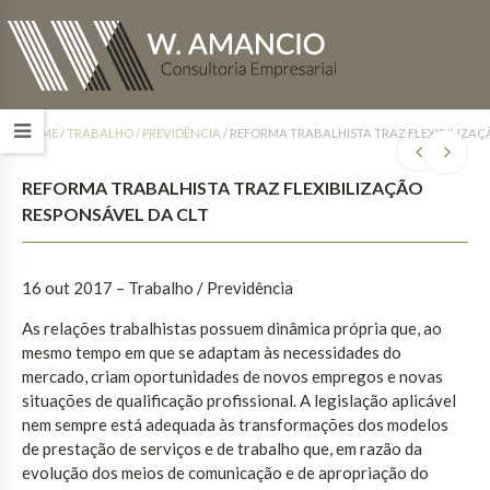
HOME
/
TRABALHO / PREVIDÊNCIA
/
REFORMA TRABALHISTA TRAZ FLEXIBILIZAÇ
REFORMA TRABALHISTA TRAZ FLEXIBILIZAÇÃO
RESPONSÁVEL DA CLT
16 out 2017
– Trabalho / Previdência
As relações trabalhistas possuem dinâmica própria que, ao
mesmo tempo em que se adaptam às necessidades do
mercado, criam oportunidades de novos empregos e novas
situações de qualificação profissional. A legislação aplicável
nem sempre está adequada às transformações dos modelos
de prestação de serviços e de trabalho que, em razão da
evolução dos meios de comunicação e de apropriação do