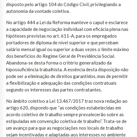
disposto pelo artigo 104 do Código Civil, privilegiando a
autonomia da vontade coletiva.
No artigo 444 a Lei da Reforma manteve o caput e esclarece
a capacidade de negociação individual com eficácia plena nas
hipóteses previstas no art. 611-A, para os empregados
portadores de diploma de nível superior e que percebam
salário mensal igual ou superior a duas vezes o limite máximo
dos benefícios do Regime Geral de Previdência Social.
Abandona-se desta forma o critério generalizado da
hipossuficiência trabalhista. A essência desta disposição não
pode ser a eliminação de direitos garantidos, mas de permitir
a flexibilização e adequação das condições contratuais
segundo os interesses das partes contratantes.
No âmbito coletivo a Lei 13.467/2017 traz nova redação ao
artigo 620, dispondo que “as condições estabelecidas em
acordo coletivo de trabalho sempre prevalecerão sobre as
estipuladas em convenção coletiva de trabalho”. Trata-se de
um avanço para que as negociações nos locais de trabalho
sejam incentivadas e adaptadas aos interesses no ambiente