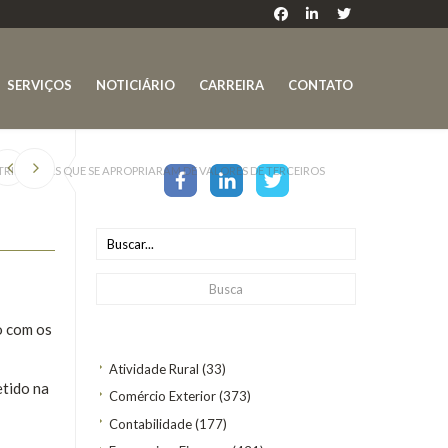
SERVIÇOS
NOTICIÁRIO
CARREIRA
CONTATO
TRIBUINTES QUE SE APROPRIARAM DE VALORES DE TERCEIROS
o com os
Atividade Rural
(33)
etido na
Comércio Exterior
(373)
o
Contabilidade
(177)