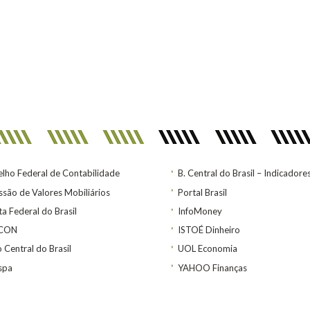
lho Federal de Contabilidade
B. Central do Brasil – Indicadore
são de Valores Mobiliários
Portal Brasil
ta Federal do Brasil
InfoMoney
ACON
ISTOÉ Dinheiro
 Central do Brasil
UOL Economia
spa
YAHOO Finanças