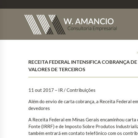
RECEITA FEDERAL INTENSIFICA COBRANÇA D
VALORES DE TERCEIROS
11 out 2017
– IR / Contribuições
Além do envio de carta cobrança, a Receita Federal 
devedores
A Receita Federal em Minas Gerais encaminhou carta
Fonte (IRRF) e de Imposto Sobre Produtos Industrializ
também entrará em contato telefônico com os contrib