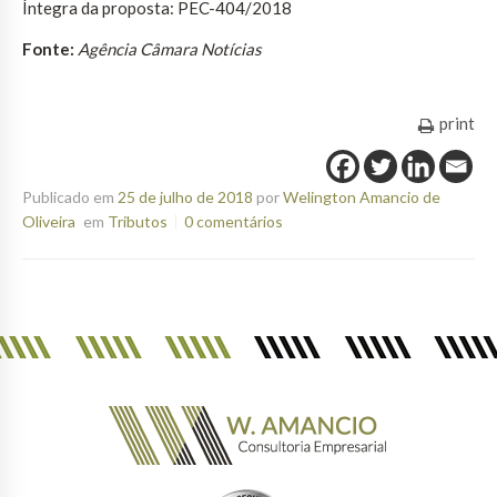
Íntegra da proposta: PEC-404/2018
Fonte:
Agência Câmara Notícias
print
Publicado em
25 de julho de 2018
por
Welington Amancio de
Oliveira
em
Tributos
0 comentários