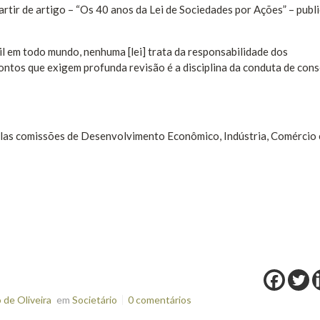
artir de artigo – “Os 40 anos da Lei de Sociedades por Ações” – publ
il em todo mundo, nenhuma [lei] trata da responsabilidade dos
pontos que exigem profunda revisão é a disciplina da conduta de cons
elas comissões de Desenvolvimento Econômico, Indústria, Comércio 
de Oliveira
em
Societário
0 comentários