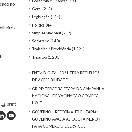
Economia e Finanças
(431)
icado no
Geral
(218)
Legislação
(134)
Política
(44)
elheiros
Simples Nacional
(237)
Societário
(140)
Trabalho / Previdência
(1.221)
e
Tributos
(1.230)
ENEM DIGITAL 2021 TERÁ RECURSOS
DE ACESSIBILIDADE
GRIPE: TERCEIRA ETAPA DA CAMPANHA
NACIONAL DE VACINAÇÃO COMEÇA
HOJE
print
GOVERNO – REFORMA TRIBUTÁRIA:
GOVERNO AVALIA ALÍQUOTA MENOR
PARA COMÉRCIO E SERVIÇOS