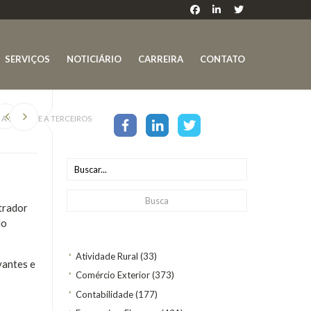
SERVIÇOS
NOTICIÁRIO
CARREIRA
CONTATO
 SÓCIOS E A TERCEIROS
trador
do
Atividade Rural
(33)
vantes e
Comércio Exterior
(373)
Contabilidade
(177)