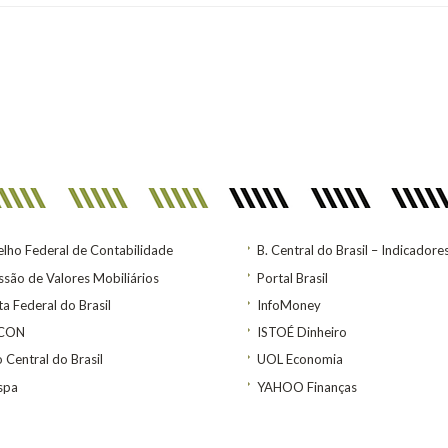
lho Federal de Contabilidade
B. Central do Brasil – Indicadore
são de Valores Mobiliários
Portal Brasil
ta Federal do Brasil
InfoMoney
ACON
ISTOÉ Dinheiro
 Central do Brasil
UOL Economia
spa
YAHOO Finanças