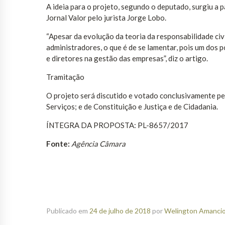
A ideia para o projeto, segundo o deputado, surgiu a p
Jornal Valor pelo jurista Jorge Lobo.
“Apesar da evolução da teoria da responsabilidade civ
administradores, o que é de se lamentar, pois um dos 
e diretores na gestão das empresas”, diz o artigo.
Tramitação
O projeto será discutido e votado conclusivamente p
Serviços; e de Constituição e Justiça e de Cidadania.
ÍNTEGRA DA PROPOSTA: PL-8657/2017
Fonte:
Agência Câmara
Publicado em
24 de julho de 2018
por
Welington Amancio 