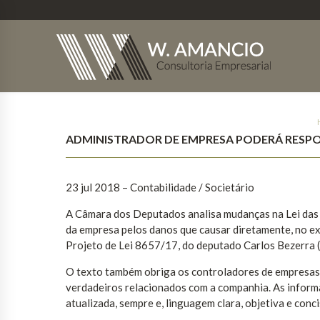
ADMINISTRADOR DE EMPRESA PODERÁ RESPO
23 jul 2018 – Contabilidade / Societário
A Câmara dos Deputados analisa mudanças na Lei das 
da empresa pelos danos que causar diretamente, no exe
Projeto de Lei 8657/17, do deputado Carlos Bezerr
O texto também obriga os controladores de empresas a
verdadeiros relacionados com a companhia. As inform
atualizada, sempre e, linguagem clara, objetiva e conci