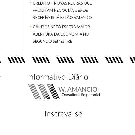
CRÉDITO – NOVAS REGRAS QUE
FACILITAM NEGOCIAÇÕES DE
RECEBÍVEIS JÁ ESTÃO VALENDO
CAMPOS NETO ESPERA MAIOR
ABERTURA DA ECONOMIA NO
SEGUNDO SEMESTRE
s