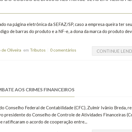
ado na página eletrônica da SEFAZ/SP, caso a empresa queira ter se
ódigo de barras do produto e a NF-e, a dona da marca do produto dev
de Oliveira
em
Tributos
0 comentários
CONTINUE LEN
MBATE AOS CRIMES FINANCEIROS
 do Conselho Federal de Contabilidade (CFC), Zulmir Ivânio Breda, re
novo presidente do Conselho de Controle de Atividades Financeiras (C
e ratificaram o acordo de cooperação entre...