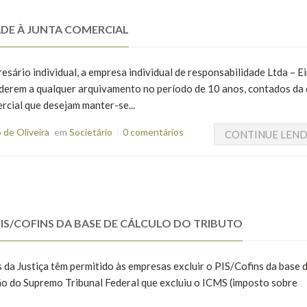
DE À JUNTA COMERCIAL
esário individual, a empresa individual de responsabilidade Ltda – Eir
derem a qualquer arquivamento no período de 10 anos, contados da 
cial que desejam manter-se...
de Oliveira
em
Societário
0 comentários
CONTINUE LEN
IS/COFINS DA BASE DE CÁLCULO DO TRIBUTO
s da Justiça têm permitido às empresas excluir o PIS/Cofins da base 
são do Supremo Tribunal Federal que excluiu o ICMS (imposto sobre