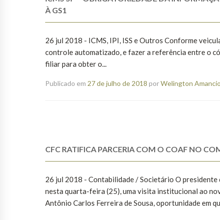
À GS1
26 jul 2018 - ICMS, IPI, ISS e Outros Conforme veicul
controle automatizado, e fazer a referência entre o c
filiar para obter o...
Publicado em
27 de julho de 2018
por
Welington Amancio 
CFC RATIFICA PARCERIA COM O COAF NO CO
26 jul 2018 - Contabilidade / Societário O presidente
nesta quarta-feira (25), uma visita institucional ao 
Antônio Carlos Ferreira de Sousa, oportunidade em qu