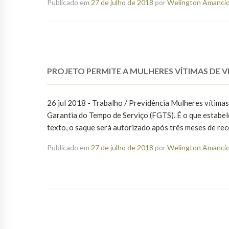
Publicado em
27 de julho de 2018
por
Welington Amancio 
PROJETO PERMITE A MULHERES VÍTIMAS DE V
26 jul 2018 - Trabalho / Previdência Mulheres vítimas
Garantia do Tempo de Serviço (FGTS). É o que estab
texto, o saque será autorizado após três meses de rece
Publicado em
27 de julho de 2018
por
Welington Amancio 