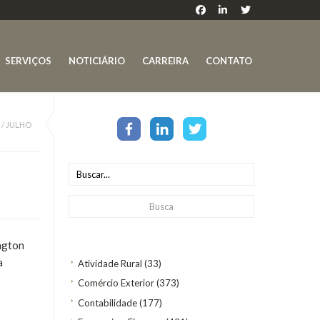
SERVIÇOS
NOTICIÁRIO
CARREIRA
CONTATO
/
JULHO
ington
a
Atividade Rural
(33)
Comércio Exterior
(373)
Contabilidade
(177)