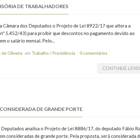
CISÓRIA DE TRABALHADORES
 na Câmara dos Deputados o Projeto de Lei 8922/17 que altera a
 nº 5.452/43) para proibir que descontos no pagamento devido ao
em o salário mensal. Pelo...
de Oliveira
em
Trabalho / Previdência
0 comentários
CONTINUE LEN
 CONSIDERADA DE GRANDE PORTE
os Deputados analisa o Projeto de Lei 8886/17, do deputado Fábio 
m consideradas de grande porte. Pela proposta, será considerada 