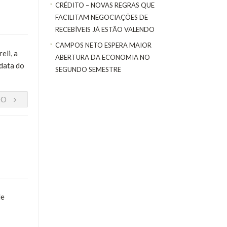
CRÉDITO – NOVAS REGRAS QUE
FACILITAM NEGOCIAÇÕES DE
RECEBÍVEIS JÁ ESTÃO VALENDO
CAMPOS NETO ESPERA MAIOR
eli, a
ABERTURA DA ECONOMIA NO
data do
SEGUNDO SEMESTRE
DO
de