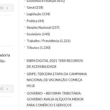
Economia e Finanças
(431)
Geral
(218)
DO
Legislação
(134)
Política
(44)
Simples Nacional
(237)
Societário
(140)
Trabalho / Previdência
(1.221)
Tributos
(1.230)
tadoria
ENEM DIGITAL 2021 TERÁ RECURSOS
lio-
DE ACESSIBILIDADE
GRIPE: TERCEIRA ETAPA DA CAMPANHA
NACIONAL DE VACINAÇÃO COMEÇA
HOJE
DO
GOVERNO – REFORMA TRIBUTÁRIA:
GOVERNO AVALIA ALÍQUOTA MENOR
PARA COMÉRCIO E SERVIÇOS