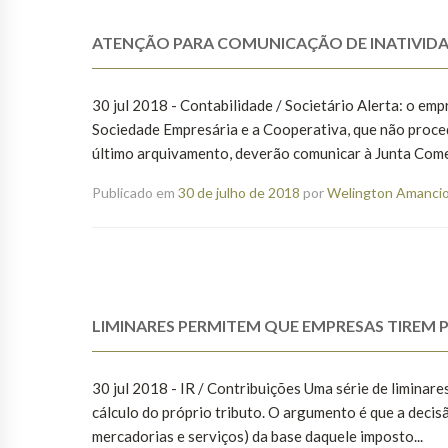
ATENÇÃO PARA COMUNICAÇÃO DE INATIVIDA
30 jul 2018 - Contabilidade / Societário Alerta: o empr
Sociedade Empresária e a Cooperativa, que não proce
último arquivamento, deverão comunicar à Junta Comer
Publicado em
30 de julho de 2018
por
Welington Amancio 
LIMINARES PERMITEM QUE EMPRESAS TIREM P
30 jul 2018 - IR / Contribuições Uma série de liminare
cálculo do próprio tributo. O argumento é que a deci
mercadorias e serviços) da base daquele imposto...