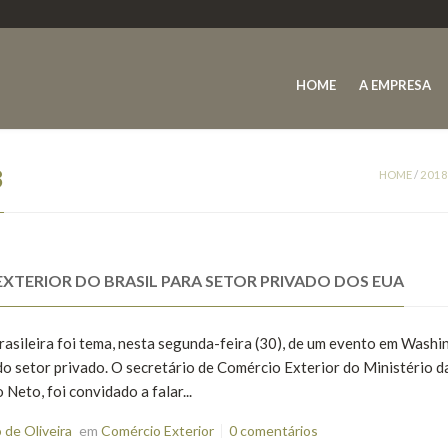
HOME
A EMPRESA
8
HOME
/
2018
XTERIOR DO BRASIL PARA SETOR PRIVADO DOS EUA
brasileira foi tema, nesta segunda-feira (30), de um evento em Wash
do setor privado. O secretário de Comércio Exterior do Ministério d
Neto, foi convidado a falar...
de Oliveira
em
Comércio Exterior
0 comentários