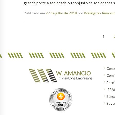
grande porte a sociedade ou conjunto de sociedades s
Publicado em
27 de julho de 2018
por
Welington Amancio 
1
Conse
Comis
Recei
IBR
Banco
Bove