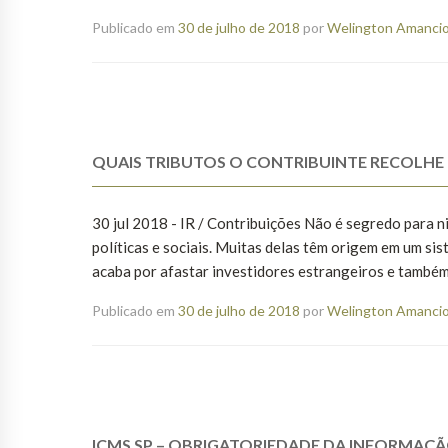
Publicado em
30 de julho de 2018
por
Welington Amancio 
QUAIS TRIBUTOS O CONTRIBUINTE RECOLHE
30 jul 2018 - IR / Contribuições Não é segredo para 
políticas e sociais. Muitas delas têm origem em um si
acaba por afastar investidores estrangeiros e também
Publicado em
30 de julho de 2018
por
Welington Amancio 
ICMS SP – OBRIGATORIEDADE DA INFORMAÇÃ