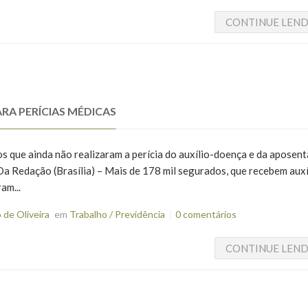
CONTINUE LEN
RA PERÍCIAS MÉDICAS
os que ainda não realizaram a perícia do auxílio-doença e da aposen
 Da Redação (Brasília) – Mais de 178 mil segurados, que recebem auxí
am...
de Oliveira
em
Trabalho / Previdência
0 comentários
CONTINUE LEN