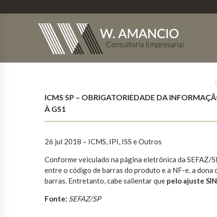
ICMS SP – OBRIGATORIEDADE DA INFORMAÇÃ
À GS1
26 jul 2018 – ICMS, IPI, ISS e Outros
Conforme veiculado na página eletrônica da SEFAZ/SP,
entre o código de barras do produto e a NF-e, a dona 
barras. Entretanto, cabe salientar que
pelo ajuste SIN
Fonte:
SEFAZ/SP