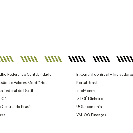
lho Federal de Contabilidade
B. Central do Brasil – Indicadore
são de Valores Mobiliários
Portal Brasil
ta Federal do Brasil
InfoMoney
ACON
ISTOÉ Dinheiro
 Central do Brasil
UOL Economia
spa
YAHOO Finanças