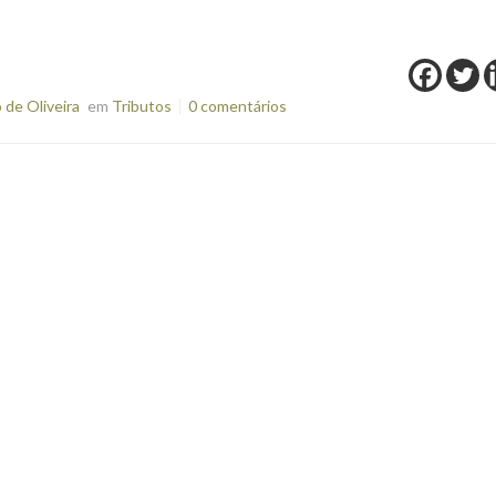
de Oliveira
em
Tributos
0 comentários