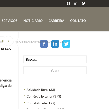
SERVIÇOS
NOTICIÁRIO
CARREIRA
CONTATO
RAS RESTRINGE-SE ÀS EMPRESAS FILIADAS À GS1
IADAS
ferência
ódigo de
Atividade Rural
(33)
Comércio Exterior
(373)
Contabilidade
(177)