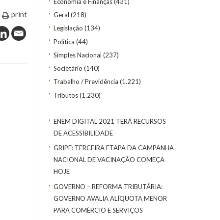
Economia e Finanças
(431)
print
Geral
(218)
Legislação
(134)
Política
(44)
Simples Nacional
(237)
Societário
(140)
Trabalho / Previdência
(1.221)
Tributos
(1.230)
ENEM DIGITAL 2021 TERÁ RECURSOS
DE ACESSIBILIDADE
GRIPE: TERCEIRA ETAPA DA CAMPANHA
NACIONAL DE VACINAÇÃO COMEÇA
HOJE
GOVERNO – REFORMA TRIBUTÁRIA:
GOVERNO AVALIA ALÍQUOTA MENOR
PARA COMÉRCIO E SERVIÇOS