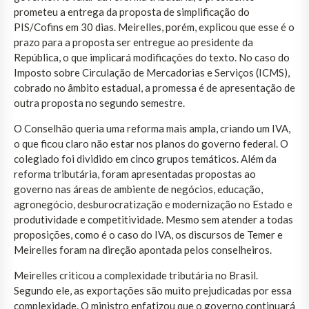
prometeu a entrega da proposta de simplificação do
PIS/Cofins em 30 dias. Meirelles, porém, explicou que esse é o
prazo para a proposta ser entregue ao presidente da
República, o que implicará modificações do texto. No caso do
Imposto sobre Circulação de Mercadorias e Serviços (ICMS),
cobrado no âmbito estadual, a promessa é de apresentação de
outra proposta no segundo semestre.
O Conselhão queria uma reforma mais ampla, criando um IVA,
o que ficou claro não estar nos planos do governo federal. O
colegiado foi dividido em cinco grupos temáticos. Além da
reforma tributária, foram apresentadas propostas ao
governo nas áreas de ambiente de negócios, educação,
agronegócio, desburocratização e modernização no Estado e
produtividade e competitividade. Mesmo sem atender a todas
proposições, como é o caso do IVA, os discursos de Temer e
Meirelles foram na direção apontada pelos conselheiros.
Meirelles criticou a complexidade tributária no Brasil.
Segundo ele, as exportações são muito prejudicadas por essa
complexidade. O ministro enfatizou que o governo continuará