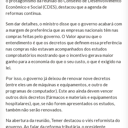
o protagonismo da reunião do Conselho de Desenvolvimento
Econômico e Social (CDES), destacou que a agenda de
reformas continua.
Sem dar detalhes, o ministro disse que o governo acabará com
a margem de preferência que as empresas nacionais têm nas
compras feitas pelo governo. O Valor apurou que o
entendimento é que os decretos que definem essa preferência
nas compras não estavam acompanhados dos estudos
comprobatórios mostrando que o incentivo gerava maior
ganho para a economia do que o seu custo, o que é exigido na
lei.
Por isso, o governo já deixou de renovar nove decretos
(entre eles um de máquinas e equipamentos, e outro de
programas de computador). Este ano ainda devem vencer
outros dois decretos (fármacos e materiais e equipamentos
hospitalares), que, se não forem apresentados os estudos,
também não serão renovados.
Na abertura da reunião, Temer destacou o viés reformista do
governo. Ao falar da reforma tributária, o presidente