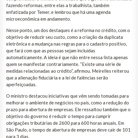
fazendo reformas, entre elas a trabalhista, também
enfatizada por Temer, e lembrou que há uma agenda
microeconômica em andamento.
Nesse ponto, um dos destaques é a reforma no crédito, com o
objetivo de reduzir seu custo, como a criação da duplicata
eletrônica e a mudança nas regras para o cadastro positivo,
que fará com que as pessoas sejam incluídas
automaticamente. A ideia é que não entre nessa lista apenas
quem se manifestar contrariamente. “Existe uma série de
medidas relacionadas ao crédito”, afirmou. Meirelles reiterou
que a alienação fiduciária e a lei de falências serão
aperfeiçoadas.
O ministro destacou iniciativas que vêm sendo tomadas para
melhorar o ambiente de negócios no país, como a redução do
prazo para abertura de empresas. Ele ressaltou também que o
objetivo do governo é reduzir o tempo para cumprir
obrigações tributárias de 2600 para 600 horas anuais. Em
São Paulo, o tempo de abertura de empresas deve cair de 101
para 3 dias.