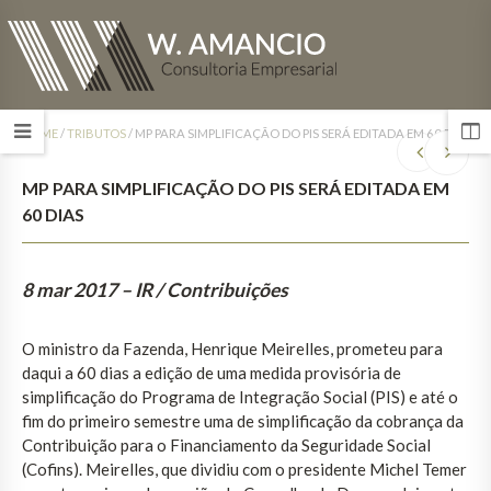
HOME
/
TRIBUTOS
/
MP PARA SIMPLIFICAÇÃO DO PIS SERÁ EDITADA EM 60 DIAS
MP PARA SIMPLIFICAÇÃO DO PIS SERÁ EDITADA EM
60 DIAS
8 mar 2017
– IR / Contribuições
O ministro da Fazenda, Henrique Meirelles, prometeu para
daqui a 60 dias a edição de uma medida provisória de
simplificação do Programa de Integração Social (PIS) e até o
fim do primeiro semestre uma de simplificação da cobrança da
Contribuição para o Financiamento da Seguridade Social
(Cofins). Meirelles, que dividiu com o presidente Michel Temer