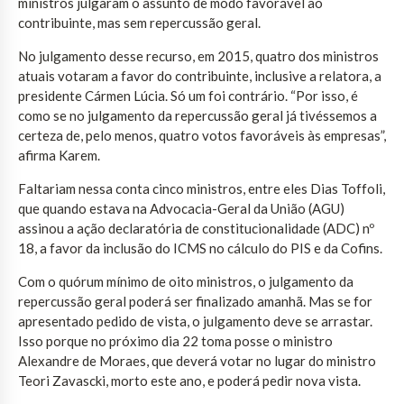
ministros julgaram o assunto de modo favorável ao
contribuinte, mas sem repercussão geral.
No julgamento desse recurso, em 2015, quatro dos ministros
atuais votaram a favor do contribuinte, inclusive a relatora, a
presidente Cármen Lúcia. Só um foi contrário. “Por isso, é
como se no julgamento da repercussão geral já tivéssemos a
certeza de, pelo menos, quatro votos favoráveis às empresas”,
afirma Karem.
Faltariam nessa conta cinco ministros, entre eles Dias Toffoli,
que quando estava na Advocacia-Geral da União (AGU)
assinou a ação declaratória de constitucionalidade (ADC) nº
18, a favor da inclusão do ICMS no cálculo do PIS e da Cofins.
Com o quórum mínimo de oito ministros, o julgamento da
repercussão geral poderá ser finalizado amanhã. Mas se for
apresentado pedido de vista, o julgamento deve se arrastar.
Isso porque no próximo dia 22 toma posse o ministro
Alexandre de Moraes, que deverá votar no lugar do ministro
Teori Zavascki, morto este ano, e poderá pedir nova vista.