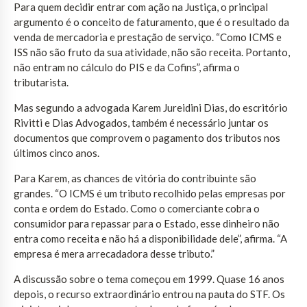
Para quem decidir entrar com ação na Justiça, o principal
argumento é o conceito de faturamento, que é o resultado da
venda de mercadoria e prestação de serviço. “Como ICMS e
ISS não são fruto da sua atividade, não são receita. Portanto,
não entram no cálculo do PIS e da Cofins”, afirma o
tributarista.
Mas segundo a advogada Karem Jureidini Dias, do escritório
Rivitti e Dias Advogados, também é necessário juntar os
documentos que comprovem o pagamento dos tributos nos
últimos cinco anos.
Para Karem, as chances de vitória do contribuinte são
grandes. “O ICMS é um tributo recolhido pelas empresas por
conta e ordem do Estado. Como o comerciante cobra o
consumidor para repassar para o Estado, esse dinheiro não
entra como receita e não há a disponibilidade dele”, afirma. “A
empresa é mera arrecadadora desse tributo.”
A discussão sobre o tema começou em 1999. Quase 16 anos
depois, o recurso extraordinário entrou na pauta do STF. Os