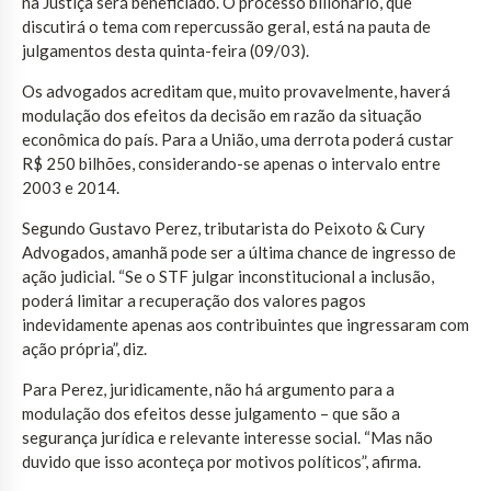
na Justiça será beneficiado. O processo bilionário, que
discutirá o tema com repercussão geral, está na pauta de
julgamentos desta quinta-feira (09/03).
Os advogados acreditam que, muito provavelmente, haverá
modulação dos efeitos da decisão em razão da situação
econômica do país. Para a União, uma derrota poderá custar
R$ 250 bilhões, considerando-se apenas o intervalo entre
2003 e 2014.
Segundo Gustavo Perez, tributarista do Peixoto & Cury
Advogados, amanhã pode ser a última chance de ingresso de
ação judicial. “Se o STF julgar inconstitucional a inclusão,
poderá limitar a recuperação dos valores pagos
indevidamente apenas aos contribuintes que ingressaram com
ação própria”, diz.
Para Perez, juridicamente, não há argumento para a
modulação dos efeitos desse julgamento – que são a
segurança jurídica e relevante interesse social. “Mas não
duvido que isso aconteça por motivos políticos”, afirma.