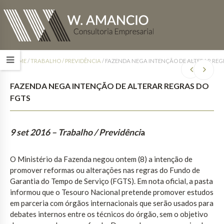
HOME
/
TRABALHO / PREVIDÊNCIA
/
FAZENDA NEGA INTENÇÃO DE ALTERAR REG
FAZENDA NEGA INTENÇÃO DE ALTERAR REGRAS DO
FGTS
9 set 2016
– Trabalho / Previdênci
a
O Ministério da Fazenda negou ontem (8) a intenção de
promover reformas ou alterações nas regras do Fundo de
Garantia do Tempo de Serviço (FGTS). Em nota oficial, a pasta
informou que o Tesouro Nacional pretende promover estudos
em parceria com órgãos internacionais que serão usados para
debates internos entre os técnicos do órgão, sem o objetivo