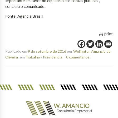
importante em favor do equilíbrio das contas públicas”,
concluiu o comunicado.
Fonte: Agência Brasil
print
Publicado em
9 de setembro de 2016
por
Welington Amancio de
Oliveira
em
Trabalho / Previdência
0 comentários