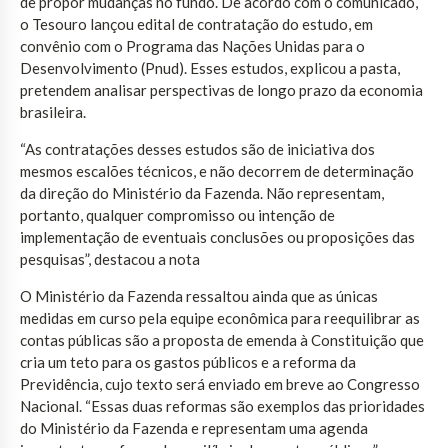
de propor mudanças no fundo. De acordo com o comunicado,
o Tesouro lançou edital de contratação do estudo, em
convênio com o Programa das Nações Unidas para o
Desenvolvimento (Pnud). Esses estudos, explicou a pasta,
pretendem analisar perspectivas de longo prazo da economia
brasileira.
“As contratações desses estudos são de iniciativa dos
mesmos escalões técnicos, e não decorrem de determinação
da direção do Ministério da Fazenda. Não representam,
portanto, qualquer compromisso ou intenção de
implementação de eventuais conclusões ou proposições das
pesquisas”, destacou a nota
O Ministério da Fazenda ressaltou ainda que as únicas
medidas em curso pela equipe econômica para reequilibrar as
contas públicas são a proposta de emenda à Constituição que
cria um teto para os gastos públicos e a reforma da
Previdência, cujo texto será enviado em breve ao Congresso
Nacional. “Essas duas reformas são exemplos das prioridades
do Ministério da Fazenda e representam uma agenda