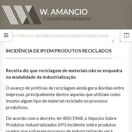
HOME
/
TRIBUTOS
/
INCIDÊNCIA DE IPI EM PRODUTOS RECICLADOS
INCIDÊNCIA DE IPI EM PRODUTOS RECICLADOS
Receita diz que reciclagem de materiais não se enquadra
na modalidade de industrialização
O avanço de políticas de reciclagem ainda gera dúvidas entre
empresas, principalmente dentre aquelas que utilizam como
insumo algum tipo de material reciclado no processo
produtivos.
De acordo com o decreto-lei 400/1968, o Imposto Sobre
Produtos Industrializados (IPI) incidente sobre produtos
usados que sofrerem processo de industrialização será