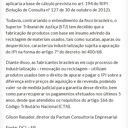
aplicaria a base de cálculo prevista no art. 194 do RIPI
(Solução de Consulta nº 127 de 30 de outubro de 2012).
Todavia, contrariando o entendimento da fisco brasileiro, o
Superior Tribunal de Justiça (STJ) tem decidido que a
fabricação de produtos com base em insumo advindo da
reciclagem de materiais usados, tais como sucatas, aparas ou
desperdícios, caracteriza industrialização sujeita a apuração
do IPI na forma do artigo 7º do decreto-lei 400/68.
Diante disso, as fabricantes brasileiras em cujo processo de
industrialização – renovação ou reciclagem – utilizam
produtos usados tem o direito de apurar e pagar o IPI sobre a
diferença entre preços de aquisição e de revenda, podendo
valer-se de medida judicial para garantia desse direito, bem
como para recuperar os pagamentos efetuados nos últimos 5
anos, desde que atendidos os requisitos do artigo 166 do
Código Tributário Nacional (CTN).
Gilson Rasador, diretor da Pactum Consultoria Empresarial
Fonte: DCI – SP