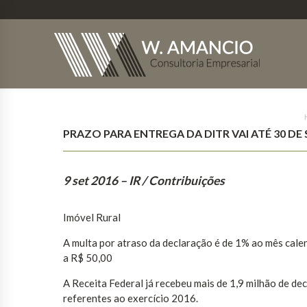
PRAZO PARA ENTREGA DA DITR VAI ATÉ 30 D
9 set 2016
– IR / Contribuições
Imóvel Rural
A multa por atraso da declaração é de 1% ao mês calen
a R$ 50,00
A Receita Federal já recebeu mais de 1,9 milhão de de
referentes ao exercício 2016.