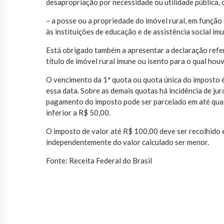
desapropriação por necessidade ou utilidade pública, o
– a posse ou a propriedade do imóvel rural, em função 
às instituições de educação e de assistência social im
Está obrigado também a apresentar a declaração refere
título de imóvel rural imune ou isento para o qual hou
O vencimento da 1ª quota ou quota única do imposto 
essa data. Sobre as demais quotas há incidência de jur
pagamento do imposto pode ser parcelado em até quatr
inferior a R$ 50,00.
O imposto de valor até R$ 100,00 deve ser recolhido 
independentemente do valor calculado ser menor.
Fonte: Receita Federal do Brasil