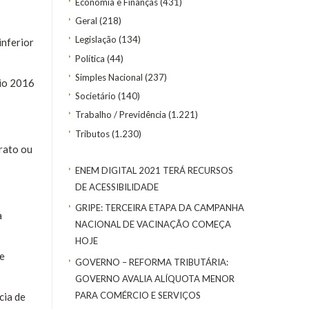
Economia e Finanças
(431)
Geral
(218)
Legislação
(134)
inferior
Política
(44)
Simples Nacional
(237)
cio 2016
Societário
(140)
Trabalho / Previdência
(1.221)
Tributos
(1.230)
rato ou
ENEM DIGITAL 2021 TERÁ RECURSOS
DE ACESSIBILIDADE
GRIPE: TERCEIRA ETAPA DA CAMPANHA
a
NACIONAL DE VACINAÇÃO COMEÇA
HOJE
de
GOVERNO – REFORMA TRIBUTÁRIA:
GOVERNO AVALIA ALÍQUOTA MENOR
PARA COMÉRCIO E SERVIÇOS
cia de