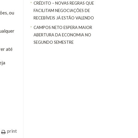
CRÉDITO – NOVAS REGRAS QUE
FACILITAM NEGOCIAÇÕES DE
ões, ou
RECEBÍVEIS JÁ ESTÃO VALENDO
CAMPOS NETO ESPERA MAIOR
qualquer
ABERTURA DA ECONOMIA NO
SEGUNDO SEMESTRE
er até
eja
print