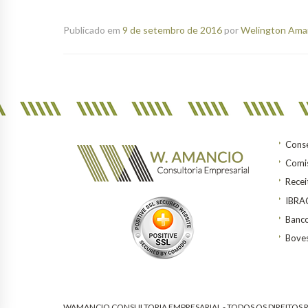
Publicado em
9 de setembro de 2016
por
Welington Aman
Conse
Comis
Recei
IBR
Banco
Bove
WAMANCIO CONSULTORIA EMPRESARIAL - TODOS OS DIREITOS R