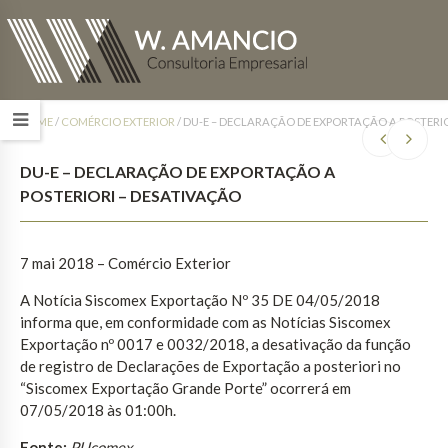
HOME
/
COMÉRCIO EXTERIOR
/
DU-E – DECLARAÇÃO DE EXPORTAÇÃO A POSTERI
DU-E – DECLARAÇÃO DE EXPORTAÇÃO A
POSTERIORI – DESATIVAÇÃO
7 mai 2018 – Comércio Exterior
A Notícia Siscomex Exportação Nº 35 DE 04/05/2018
informa que, em conformidade com as Notícias Siscomex
Exportação nº 0017 e 0032/2018, a desativação da função
de registro de Declarações de Exportação a posteriori no
“Siscomex Exportação Grande Porte” ocorrerá em
07/05/2018 às 01:00h.
Fonte:
PUcomex