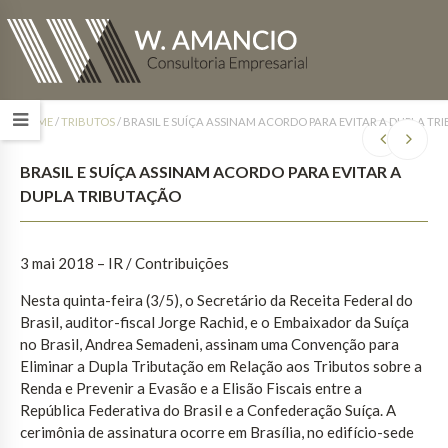
HOME
/
TRIBUTOS
/
BRASIL E SUÍÇA ASSINAM ACORDO PARA EVITAR A DUPLA T
BRASIL E SUÍÇA ASSINAM ACORDO PARA EVITAR A
DUPLA TRIBUTAÇÃO
3 mai 2018 – IR / Contribuições
Nesta quinta-feira (3/5), o Secretário da Receita Federal do
Brasil, auditor-fiscal Jorge Rachid, e o Embaixador da Suíça
no Brasil, Andrea Semadeni, assinam uma Convenção para
Eliminar a Dupla Tributação em Relação aos Tributos sobre a
Renda e Prevenir a Evasão e a Elisão Fiscais entre a
República Federativa do Brasil e a Confederação Suíça. A
cerimônia de assinatura ocorre em Brasília, no edifício-sede