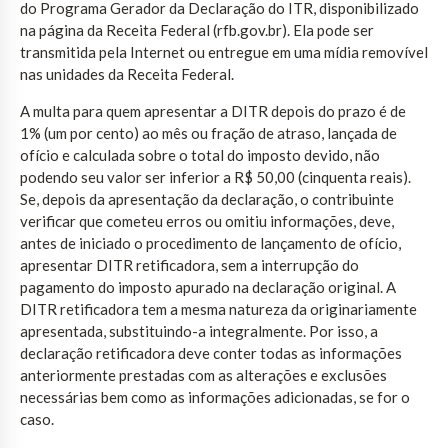
do Programa Gerador da Declaração do ITR, disponibilizado
na página da Receita Federal (rfb.gov.br). Ela pode ser
transmitida pela Internet ou entregue em uma mídia removível
nas unidades da Receita Federal.
A multa para quem apresentar a DITR depois do prazo é de
1% (um por cento) ao mês ou fração de atraso, lançada de
ofício e calculada sobre o total do imposto devido, não
podendo seu valor ser inferior a R$ 50,00 (cinquenta reais).
Se, depois da apresentação da declaração, o contribuinte
verificar que cometeu erros ou omitiu informações, deve,
antes de iniciado o procedimento de lançamento de ofício,
apresentar DITR retificadora, sem a interrupção do
pagamento do imposto apurado na declaração original. A
DITR retificadora tem a mesma natureza da originariamente
apresentada, substituindo-a integralmente. Por isso, a
declaração retificadora deve conter todas as informações
anteriormente prestadas com as alterações e exclusões
necessárias bem como as informações adicionadas, se for o
caso.