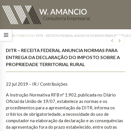
HOME
/
TRIBUTOS
/
DITR – RECEITA FEDERAL ANUNCIA NORMAS PARA ENTREGA 
DITR – RECEITA FEDERAL ANUNCIA NORMAS PARA
ENTREGA DA DECLARAÇÃO DO IMPOSTO SOBRE A
PROPRIEDADE TERRITORIAL RURAL
22 jul 2019 – IR / Contribuições
A Instrução Normativa RFB nº 1.902, publicada no Diário
Oficial da União de 19/07, estabelece as normas e os
procedimentos para a apresentação da DITR, informa os
critérios de obrigatoriedade, a necessidade do uso de
computador na elaboração da declaração e as consequências
da apresentação fora do prazo estabelecido, entre outras