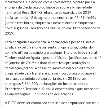
informações. De acordo com a nova norma, o prazo para a
entrega da Declaração do Imposto sobre a Propriedade
Territorial Rural (DITR) referente ao exercício de 2019
inicia-se no dia 12 de agosto e se encerra às 23h59min59s
(vinte e três horas, cinquenta e nove minutos e cinquenta e
nove segundos), horário de Brasília, do dia 30 de setembro de
2019.
Está obrigada a apresentar a declaração a pessoa física ou
jurídica, exceto a imune ou isenta, proprietária, titular do
domínio útil ou possuidora a qualquer título do imóvel rural.
Também está obrigada a pessoa física ou jurídica que, entre 1º
de janeiro de 2019 e a data da efetiva apresentação da
declaração, perdeu a posse do imóvel rural ou o direito de
propriedade pela transferência ou incorporação do imóvel
rural ao patrimônio do expropriante. Em 2018 foram
entregues 5.661.803 declarações do Imposto sobre a
Propriedade Territorial Rural. A expectativa é que, neste ano,
sejam entregues 5,7 milhões de declarações.
A DITR deve ser elaborada com uso de computador, por meio