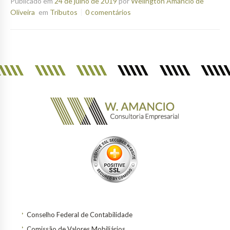
Publicado em
24 de julho de 2019
por
Welington Amancio de
Oliveira
em
Tributos
0 comentários
Conselho Federal de Contabilidade
Comissão de Valores Mobiliários