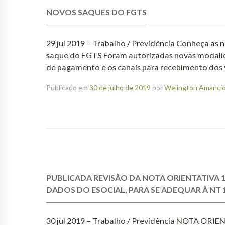
NOVOS SAQUES DO FGTS
29 jul 2019 – Trabalho / Previdência Conheça as
saque do FGTS Foram autorizadas novas modalid
de pagamento e os canais para recebimento dos 
Publicado em
30 de julho de 2019
por
Welington Amancio 
PUBLICADA REVISÃO DA NOTA ORIENTATIVA 
DADOS DO ESOCIAL, PARA SE ADEQUAR À NT 
30 jul 2019 – Trabalho / Previdência NOTA ORIE