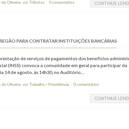
de Oliveira
em
Tributos
0 comentários
CONTINUE LEN
A PREGÃO PARA CONTRATAR INSTITUIÇÕES BANCÁRIAS
a prestação de serviços de pagamentos dos benefícios adminis
ocial (INSS) convoca a comunidade em geral para participar da
dia 14 de agosto, às 14h30, no Auditório…
de Oliveira
em
Trabalho / Previdência
0 comentários
CONTINUE LEN