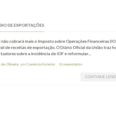
MBIO DE EXPORTAÇÕES
l não cobrará mais o Imposto sobre Operações Financeiras (IO
il de receitas de exportação. O Diário Oficial da União traz ho
rtadores sobre a incidência de IOF e reformular…
de Oliveira
em
Comércio Exterior
0 comentários
CONTINUE LEN