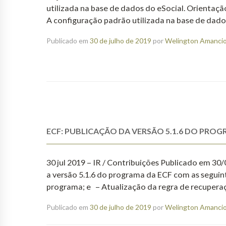
utilizada na base de dados do eSocial. Orientaçã
A configuração padrão utilizada na base de dados
Publicado em
30 de julho de 2019
por
Welington Amancio 
ECF: PUBLICAÇÃO DA VERSÃO 5.1.6 DO PRO
30 jul 2019 – IR / Contribuições Publicado em 30
a versão 5.1.6 do programa da ECF com as segui
programa; e – Atualização da regra de recuper
Publicado em
30 de julho de 2019
por
Welington Amancio 