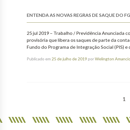
ENTENDA AS NOVAS REGRAS DE SAQUE DO FGT
25 jul 2019 – Trabalho / Previdência Anunciada c
provisória que libera os saques de parte da con
Fundo do Programa de Integração Social (PIS) e
Publicado em
25 de julho de 2019
por
Welington Amancio 
1