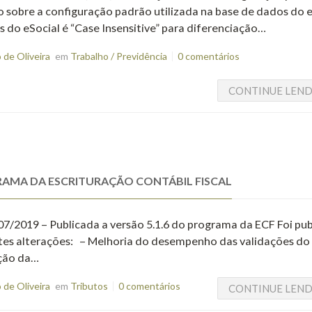
o sobre a configuração padrão utilizada na base de dados do 
 do eSocial é “Case Insensitive” para diferenciação…
de Oliveira
em
Trabalho / Previdência
0 comentários
CONTINUE LEN
GRAMA DA ESCRITURAÇÃO CONTÁBIL FISCAL
/07/2019 – Publicada a versão 5.1.6 do programa da ECF Foi pu
ntes alterações: – Melhoria do desempenho das validações do
ação da…
de Oliveira
em
Tributos
0 comentários
CONTINUE LEN