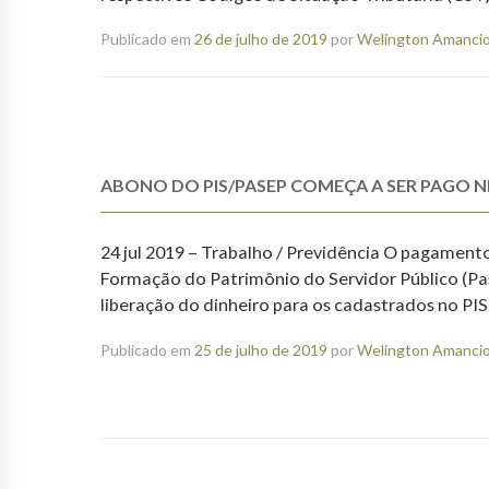
Publicado em
26 de julho de 2019
por
Welington Amancio 
ABONO DO PIS/PASEP COMEÇA A SER PAGO N
24 jul 2019 – Trabalho / Previdência O pagamento
Formação do Patrimônio do Servidor Público (Pas
liberação do dinheiro para os cadastrados no PI
Publicado em
25 de julho de 2019
por
Welington Amancio 