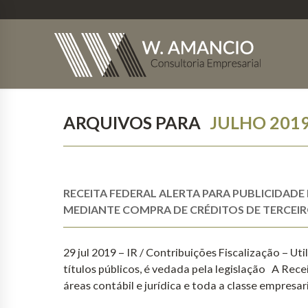
ARQUIVOS PARA
JULHO 201
RECEITA FEDERAL ALERTA PARA PUBLICIDA
MEDIANTE COMPRA DE CRÉDITOS DE TERCEI
29 jul 2019 – IR / Contribuições Fiscalização – Ut
títulos públicos, é vedada pela legislação A Recei
áreas contábil e jurídica e toda a classe empresa