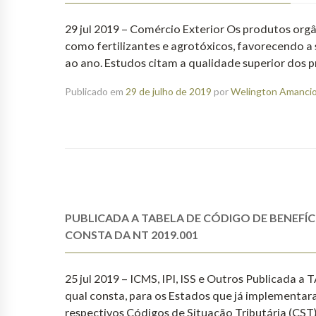
29 jul 2019 – Comércio Exterior Os produtos org
como fertilizantes e agrotóxicos, favorecendo 
ao ano. Estudos citam a qualidade superior dos
Publicado em
29 de julho de 2019
por
Welington Amancio 
PUBLICADA A TABELA DE CÓDIGO DE BENEFÍCI
CONSTA DA NT 2019.001
25 jul 2019 – ICMS, IPI, ISS e Outros Publicada
qual consta, para os Estados que já implementara
respectivos Códigos de Situação Tributária (CS