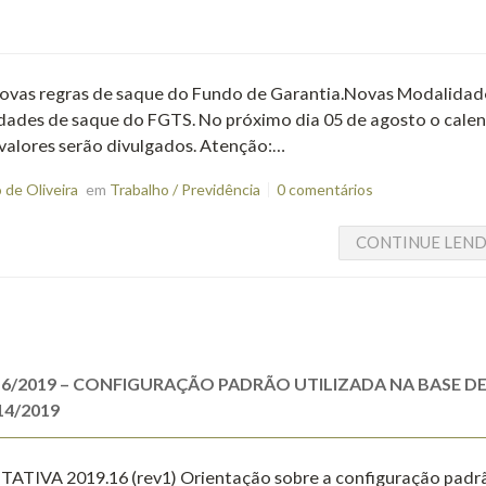
 novas regras de saque do Fundo de Garantia.Novas Modalidad
ades de saque do FGTS. No próximo dia 05 de agosto o calen
valores serão divulgados. Atenção:…
de Oliveira
em
Trabalho / Previdência
0 comentários
CONTINUE LEN
16/2019 – CONFIGURAÇÃO PADRÃO UTILIZADA NA BASE D
14/2019
NTATIVA 2019.16 (rev1) Orientação sobre a configuração padr