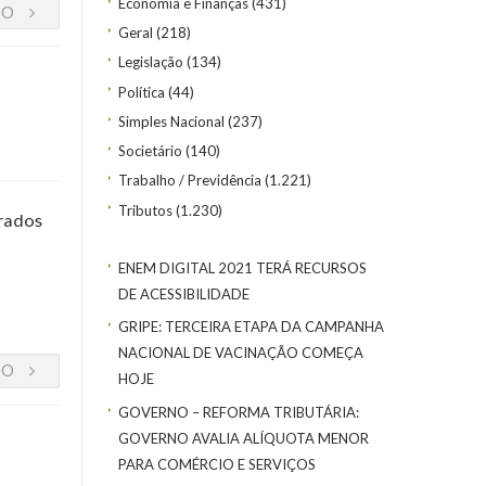
Economia e Finanças
(431)
DO
Geral
(218)
Legislação
(134)
Política
(44)
Simples Nacional
(237)
Societário
(140)
Trabalho / Previdência
(1.221)
Tributos
(1.230)
trados
ENEM DIGITAL 2021 TERÁ RECURSOS
DE ACESSIBILIDADE
GRIPE: TERCEIRA ETAPA DA CAMPANHA
NACIONAL DE VACINAÇÃO COMEÇA
DO
HOJE
GOVERNO – REFORMA TRIBUTÁRIA:
GOVERNO AVALIA ALÍQUOTA MENOR
PARA COMÉRCIO E SERVIÇOS