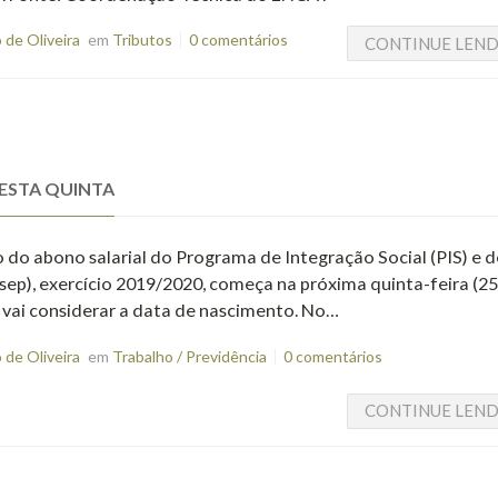
de Oliveira
em
Tributos
0 comentários
CONTINUE LEN
ESTA QUINTA
 do abono salarial do Programa de Integração Social (PIS) e d
ep), exercício 2019/2020, começa na próxima quinta-feira (25)
S vai considerar a data de nascimento. No…
de Oliveira
em
Trabalho / Previdência
0 comentários
CONTINUE LEN