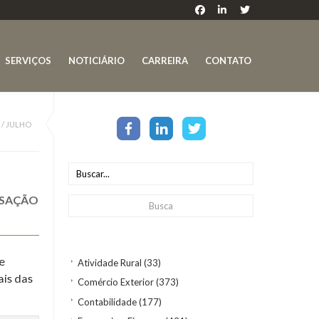
SERVIÇOS
NOTICIÁRIO
CARREIRA
CONTATO
/
JULHO
NSAÇÃO
de
Atividade Rural
(33)
ais das
Comércio Exterior
(373)
Contabilidade
(177)