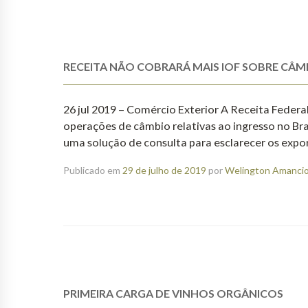
RECEITA NÃO COBRARÁ MAIS IOF SOBRE CÂ
26 jul 2019 – Comércio Exterior A Receita Federa
operações de câmbio relativas ao ingresso no Bras
uma solução de consulta para esclarecer os expo
Publicado em
29 de julho de 2019
por
Welington Amancio 
PRIMEIRA CARGA DE VINHOS ORGÂNICOS