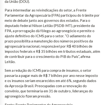
da União (DOU).
Para intermediar as reivindicações do setor, a Frente
Parlamentar da Agropecuária (FPA) participou do trâmite por
meio de debate junto aos governos dos estados. Para o
deputado federal Nilson Leitão (PSDB-MT), presidente da
FPA, a prorrogação dá fôlego ao agronegócio e permite o
ajuste definitivo do ICMS para o setor. “O adiamento do
prazo possibilita a manutenção dos números positivos da
agropecuária nacional, responsável por R$ 40 bilhões de
impostos federais e R$ 35 bilhões em tributos estaduais, além
de contribuir para o crescimento do PIB do País”, afirma
Leitão.
Sem a redução do ICMS para compra de insumos, o setor
passaria a pagar mais de R$ 7 bilhões por ano nesse imposto
e os insumos seriam encarecidos em até 6%, segundo dados
da Aprosoja Brasil. Preocupadas com a renovação do
convênio, que terminaria em 31 de outubro, lideranças do
agronegócio fizeram pressão.
Fonte: Frente Parlamentar da Agropecuária