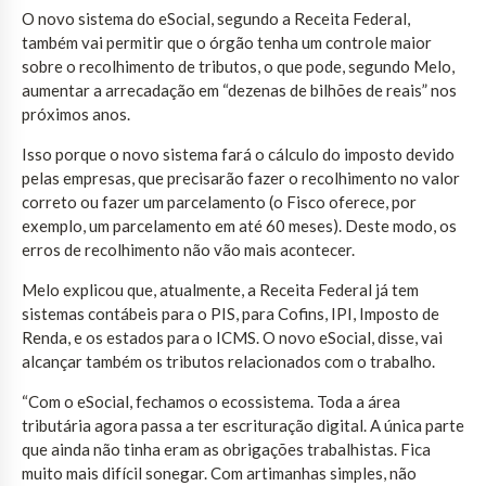
O novo sistema do eSocial, segundo a Receita Federal,
também vai permitir que o órgão tenha um controle maior
sobre o recolhimento de tributos, o que pode, segundo Melo,
aumentar a arrecadação em “dezenas de bilhões de reais” nos
próximos anos.
Isso porque o novo sistema fará o cálculo do imposto devido
pelas empresas, que precisarão fazer o recolhimento no valor
correto ou fazer um parcelamento (o Fisco oferece, por
exemplo, um parcelamento em até 60 meses). Deste modo, os
erros de recolhimento não vão mais acontecer.
Melo explicou que, atualmente, a Receita Federal já tem
sistemas contábeis para o PIS, para Cofins, IPI, Imposto de
Renda, e os estados para o ICMS. O novo eSocial, disse, vai
alcançar também os tributos relacionados com o trabalho.
“Com o eSocial, fechamos o ecossistema. Toda a área
tributária agora passa a ter escrituração digital. A única parte
que ainda não tinha eram as obrigações trabalhistas. Fica
muito mais difícil sonegar. Com artimanhas simples, não