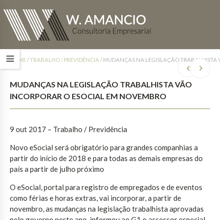
HOME
/
TRABALHO / PREVIDÊNCIA
/
MUDANÇAS NA LEGISLAÇÃO TRABALHISTA 
MUDANÇAS NA LEGISLAÇÃO TRABALHISTA VÃO
INCORPORAR O ESOCIAL EM NOVEMBRO
9 out 2017
– Trabalho / Previdência
Novo eSocial será obrigatório para grandes companhias a
partir do início de 2018 e para todas as demais empresas do
país a partir de julho próximo
O eSocial, portal para registro de empregados e de eventos
como férias e horas extras, vai incorporar, a partir de
novembro, as mudanças na legislação trabalhista aprovadas
pelo governo neste ano, informou ao G1 o assessor especial