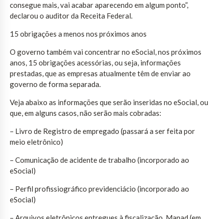
consegue mais, vai acabar aparecendo em algum ponto”,
declarou o auditor da Receita Federal.
15 obrigações a menos nos próximos anos
O governo também vai concentrar no eSocial, nos próximos
anos, 15 obrigações acessórias, ou seja, informações
prestadas, que as empresas atualmente têm de enviar ao
governo de forma separada.
Veja abaixo as informações que serão inseridas no eSocial, ou
que, em alguns casos, não serão mais cobradas:
– Livro de Registro de empregado (passará a ser feita por
meio eletrônico)
– Comunicação de acidente de trabalho (incorporado ao
eSocial)
– Perfil profissiográfico previdenciácio (incorporado ao
eSocial)
– Arquivos eletrônicos entregues à fiscalização, Manad (em