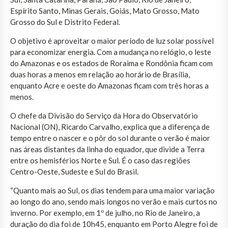
Espírito Santo, Minas Gerais, Goiás, Mato Grosso, Mato
Grosso do Sul e Distrito Federal.
O objetivo é aproveitar o maior período de luz solar possível
para economizar energia. Com a mudança no relógio, o leste
do Amazonas e os estados de Roraima e Rondônia ficam com
duas horas a menos em relação ao horário de Brasília,
enquanto Acre e oeste do Amazonas ficam com três horas a
menos.
O chefe da Divisão do Serviço da Hora do Observatório
Nacional (ON), Ricardo Carvalho, explica que a diferença de
tempo entre o nascer e o pôr do sol durante o verão é maior
nas áreas distantes da linha do equador, que divide a Terra
entre os hemisférios Norte e Sul. É o caso das regiões
Centro-Oeste, Sudeste e Sul do Brasil.
“Quanto mais ao Sul, os dias tendem para uma maior variação
ao longo do ano, sendo mais longos no verão e mais curtos no
inverno. Por exemplo, em 1º de julho, no Rio de Janeiro, a
duração do dia foi de 10h45, enquanto em Porto Alegre foi de