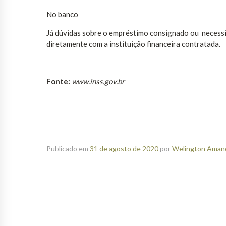
No banco
Já dúvidas sobre o empréstimo consignado ou necess
diretamente com a instituição financeira contratada.
Fonte:
www.inss.gov.br
Publicado em
31 de agosto de 2020
por
Welington Amanci