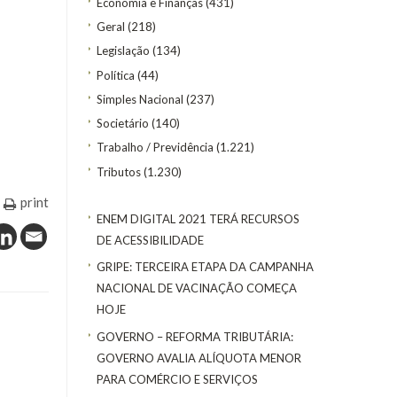
Economia e Finanças
(431)
Geral
(218)
Legislação
(134)
Política
(44)
Simples Nacional
(237)
Societário
(140)
Trabalho / Previdência
(1.221)
Tributos
(1.230)
print
ENEM DIGITAL 2021 TERÁ RECURSOS
DE ACESSIBILIDADE
GRIPE: TERCEIRA ETAPA DA CAMPANHA
NACIONAL DE VACINAÇÃO COMEÇA
HOJE
GOVERNO – REFORMA TRIBUTÁRIA:
GOVERNO AVALIA ALÍQUOTA MENOR
PARA COMÉRCIO E SERVIÇOS