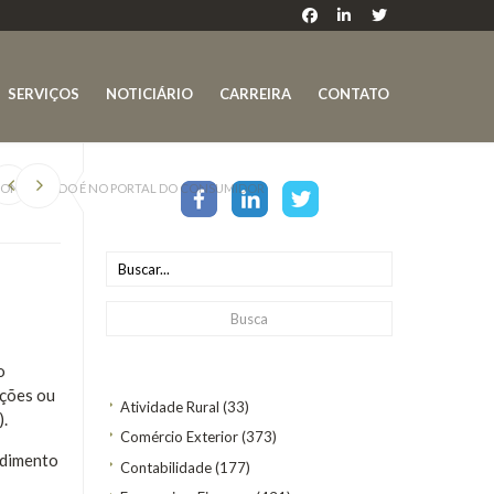
SERVIÇOS
NOTICIÁRIO
CARREIRA
CONTATO
CONSIGNADO É NO PORTAL DO CONSUMIDOR
o
ações ou
Atividade Rural
(33)
).
Comércio Exterior
(373)
ndimento
Contabilidade
(177)