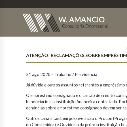
ATENÇÃO! RECLAMAÇÕES SOBRE EMPRÉSTI
31 ago 2020 – Trabalho / Previdência
Já dúvida e outros assuntos referentes a empréstimo
O empréstimo consignado e o cartão de crédito consi
beneficiário e a instituição financeira contratada. P
denúncias sobre empréstimo consignado devem ser reg
Outros canais também possíveis são o Procon (Progr
do Consumidor) e Ouvidoria da própria instituição fin