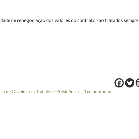
idade de renegociação dos valores do contrato são tratados sempre
o de Oliveira
em
Trabalho / Previdência
0 comentários