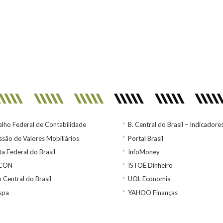
lho Federal de Contabilidade
B. Central do Brasil – Indicadore
são de Valores Mobiliários
Portal Brasil
ta Federal do Brasil
InfoMoney
ACON
ISTOÉ Dinheiro
 Central do Brasil
UOL Economia
spa
YAHOO Finanças