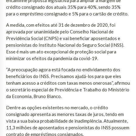
encaminhe proposta legislativa para ampliar a margem de
crédito consignado dos atuais 35% para 40%, sendo 35%
para o empréstimo consignado e 5% para o cartão de crédito.
A medida, com efeitos até 31 de dezembro de 2020, foi
aprovada por unanimidade pelo Conselho Nacional de
Previdência Social (CNPS) e vai beneficiar aposentados e
pensionistas do Instituto Nacional do Seguro Social (INSS).
Esse é mais um ato excepcional de proteção social para
minimizar os efeitos da pandemia da covid-19.
“A preocupação agora está focada no endividamento dos
beneficiários do INSS. Precisamos ajudá-los para que eles
tenham acesso a créditos com taxas menos onerosas”, afirmou
o secretário especial de Previdência e Trabalho do Ministério
da Economia, Bruno Bianco.
Dentre as opções existentes no mercado, o crédito
consignado apresenta as menores taxas de juros, tendo em
vista a sua baixa probabilidade de inadimplência. Atualmente,
11,3 milhões de aposentados e pensionistas do INSS possuem
contrato de empréstimos consignados.