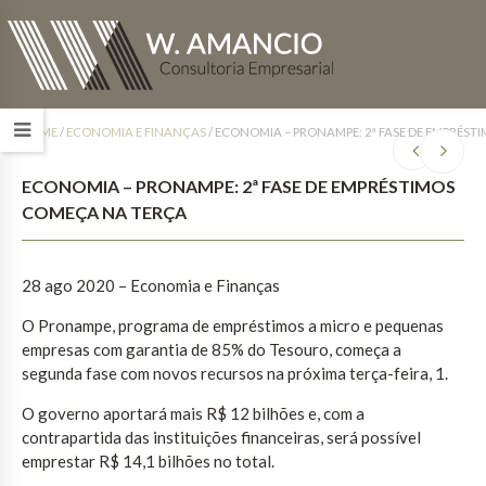
HOME
/
ECONOMIA E FINANÇAS
/
ECONOMIA – PRONAMPE: 2ª FASE DE EMPRÉST
ECONOMIA – PRONAMPE: 2ª FASE DE EMPRÉSTIMOS
COMEÇA NA TERÇA
28 ago 2020 – Economia e Finanças
O Pronampe, programa de empréstimos a micro e pequenas
empresas com garantia de 85% do Tesouro, começa a
segunda fase com novos recursos na próxima terça-feira, 1.
O governo aportará mais R$ 12 bilhões e, com a
contrapartida das instituições financeiras, será possível
emprestar R$ 14,1 bilhões no total.