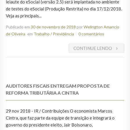
leiaute do eSocial (versão 2.5) será implantada no ambiente
de testes do eSocial (Produção Restrita) no dia 17/12/2018.
Veja as principais...
Publicado em
30 de novembro de 2018
por
Welington Amancio
de Oliveira
em
Trabalho / Previdência
0 comentários
CONTINUE LENDO
AUDITORES FISCAIS ENTREGAM PROPOSTA DE
REFORMA TRIBUTÁRIA A CINTRA
29 nov 2018 - IR / Contribuições O economista Marcos
Cintra, que faz parte da equipe de transição e integrará o
governo do presidente eleito, Jair Bolsonaro,