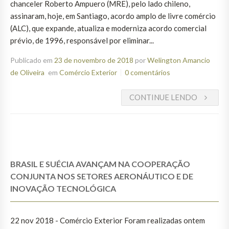
chanceler Roberto Ampuero (MRE), pelo lado chileno,
assinaram, hoje, em Santiago, acordo amplo de livre comércio
(ALC), que expande, atualiza e moderniza acordo comercial
prévio, de 1996, responsável por eliminar...
Publicado em
23 de novembro de 2018
por
Welington Amancio
de Oliveira
em
Comércio Exterior
0 comentários
CONTINUE LENDO
BRASIL E SUÉCIA AVANÇAM NA COOPERAÇÃO
CONJUNTA NOS SETORES AERONÁUTICO E DE
INOVAÇÃO TECNOLÓGICA
22 nov 2018 - Comércio Exterior Foram realizadas ontem