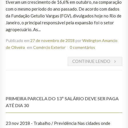
tiveram um crescimento de 16,6% em outubro, na comparação
com o mesmo período do ano passado. De acordo com dados
da Fundação Getulio Vargas (FGV), divulgados hoje no Rio de
Janeiro, o principal responsável pela expansão foi o setor
agropecuário. As...
Publicado em
27 de novembro de 2018
por
Welington Amancio
de Oliveira
em
Comércio Exterior
0 comentários
CONTINUE LENDO
PRIMEIRA PARCELA DO 13º SALÁRIO DEVE SER PAGA
ATÉ DIA 30
23 nov 2018 - Trabalho / Previdência Nas cidades onde