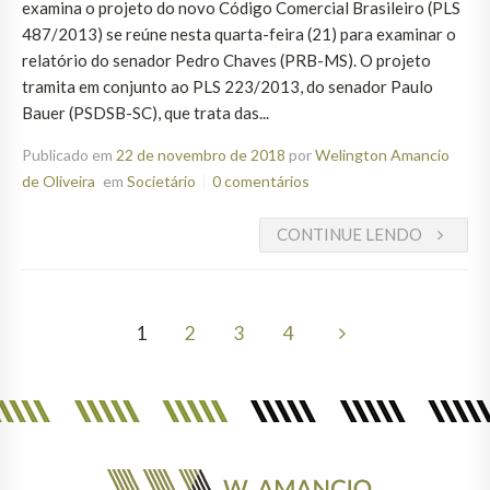
examina o projeto do novo Código Comercial Brasileiro (PLS
487/2013) se reúne nesta quarta-feira (21) para examinar o
relatório do senador Pedro Chaves (PRB-MS). O projeto
tramita em conjunto ao PLS 223/2013, do senador Paulo
Bauer (PSDSB-SC), que trata das...
Publicado em
22 de novembro de 2018
por
Welington Amancio
de Oliveira
em
Societário
0 comentários
CONTINUE LENDO
1
2
3
4