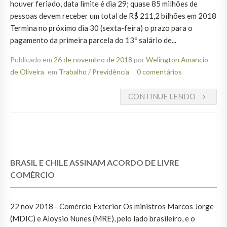
houver feriado, data limite é dia 29; quase 85 milhões de
pessoas devem receber um total de R$ 211,2 bilhões em 2018
Termina no próximo dia 30 (sexta-feira) o prazo para o
pagamento da primeira parcela do 13º salário de...
Publicado em
26 de novembro de 2018
por
Welington Amancio
de Oliveira
em
Trabalho / Previdência
0 comentários
CONTINUE LENDO
BRASIL E CHILE ASSINAM ACORDO DE LIVRE
COMÉRCIO
22 nov 2018 - Comércio Exterior Os ministros Marcos Jorge
(MDIC) e Aloysio Nunes (MRE), pelo lado brasileiro, e o