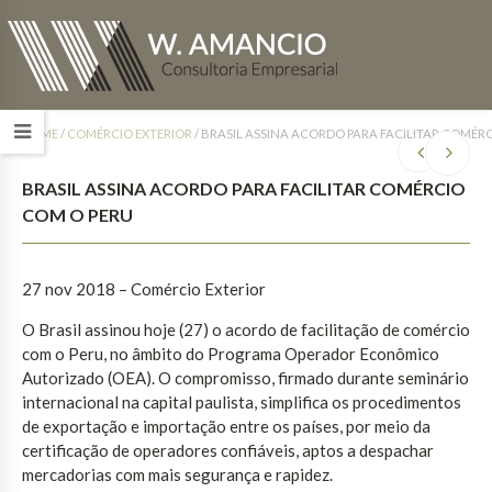
HOME
/
COMÉRCIO EXTERIOR
/
BRASIL ASSINA ACORDO PARA FACILITAR COMÉR
BRASIL ASSINA ACORDO PARA FACILITAR COMÉRCIO
COM O PERU
27 nov 2018 – Comércio Exterior
O Brasil assinou hoje (27) o acordo de facilitação de comércio
com o Peru, no âmbito do Programa Operador Econômico
Autorizado (OEA). O compromisso, firmado durante seminário
internacional na capital paulista, simplifica os procedimentos
de exportação e importação entre os países, por meio da
certificação de operadores confiáveis, aptos a despachar
mercadorias com mais segurança e rapidez.