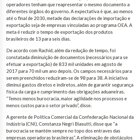
operadores tenham que reapresentar o mesmo documento a
diferentes órgãos do governo. A expectativa é que, ao menos
até o final de 2030, metade das declarações de importação e
exportação seja de empresas vinculadas ao programa OEA. A
meta é reduzir o tempo de exportação dos produtos
brasileiros de 13 para seis dias.
De acordo com Rachid, além da redução de tempo, foi
constatada diminuição de documentos (necessários para se
efetuar a exportação) de 833 mil unidades em agosto de
2017 para 70 mil um ano depois. Os campos necessários para
serem preenchidos reduziram-se de 98 para 38. A iniciativa
diminui gastos diretos e indiretos, além de garantir segurança
física da carga e cumprimento das obrigações aduaneiras.
“Temos menos burocracia, maior agilidade nos processos e
menos custos para o setor privado”, disse.
A gerente de Política Comercial da Confederação Nacional da
Indústria (CNI), Constanza Negri Biasutti, disse que “a
burocracia se mantém sempre no topo dos entraves das
empresas operadoras brasileiras”. A eliminação de obstáculos