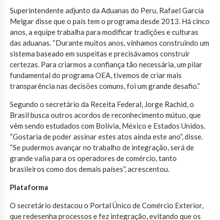
Superintendente adjunto da Aduanas do Peru, Rafael García
Melgar disse que o país tem o programa desde 2013. Há cinco
anos, a equipe trabalha para modificar tradições e culturas
das aduanas. “Durante muitos anos, vínhamos construindo um
sistema baseado em suspeitas e precisávamos construir
certezas. Para criarmos a confiança tão necessária, um pilar
fundamental do programa OEA, tivemos de criar mais
transparência nas decisões comuns, foi um grande desafio.”
Segundo o secretário da Receita Federal, Jorge Rachid, o
Brasil busca outros acordos de reconhecimento mútuo, que
vêm sendo estudados com Bolívia, México e Estados Unidos.
“Gostaria de poder assinar estes atos ainda este ano”, disse.
“Se pudermos avançar no trabalho de integração, será de
grande valia para os operadores de comércio, tanto
brasileiros como dos demais países”, acrescentou.
Plataforma
O secretário destacou o Portal Único de Comércio Exterior,
que redesenha processos e fez integração, evitando que os