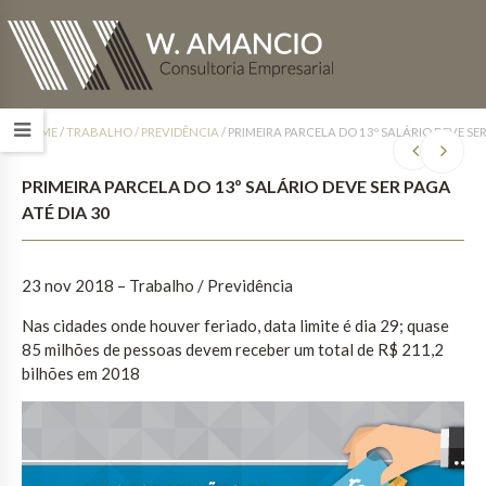
HOME
/
TRABALHO / PREVIDÊNCIA
/
PRIMEIRA PARCELA DO 13º SALÁRIO DEVE SER
PRIMEIRA PARCELA DO 13º SALÁRIO DEVE SER PAGA
ATÉ DIA 30
23 nov 2018 – Trabalho / Previdência
Nas cidades onde houver feriado, data limite é dia 29; quase
85 milhões de pessoas devem receber um total de R$ 211,2
bilhões em 2018