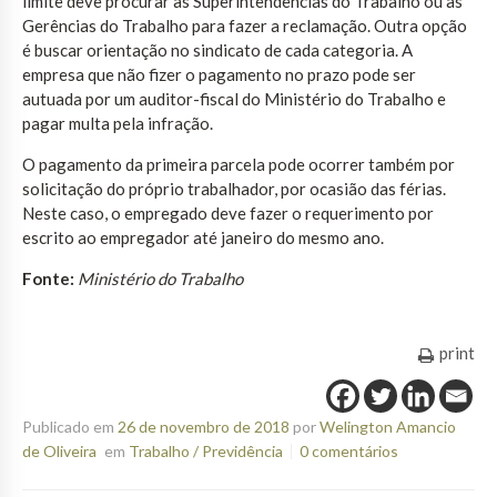
limite deve procurar as Superintendências do Trabalho ou as
Gerências do Trabalho para fazer a reclamação. Outra opção
é buscar orientação no sindicato de cada categoria. A
empresa que não fizer o pagamento no prazo pode ser
autuada por um auditor-fiscal do Ministério do Trabalho e
pagar multa pela infração.
O pagamento da primeira parcela pode ocorrer também por
solicitação do próprio trabalhador, por ocasião das férias.
Neste caso, o empregado deve fazer o requerimento por
escrito ao empregador até janeiro do mesmo ano.
Fonte:
Ministério do Trabalho
print
Publicado em
26 de novembro de 2018
por
Welington Amancio
de Oliveira
em
Trabalho / Previdência
0 comentários