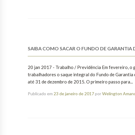
SAIBA COMO SACAR O FUNDO DE GARANTIA D
20 jan 2017 - Trabalho / Previdência Em fevereiro, o 
trabalhadores o saque integral do Fundo de Garantia d
até 31 de dezembro de 2015. O primeiro passo para...
Publicado em
23 de janeiro de 2017
por
Welington Amanci