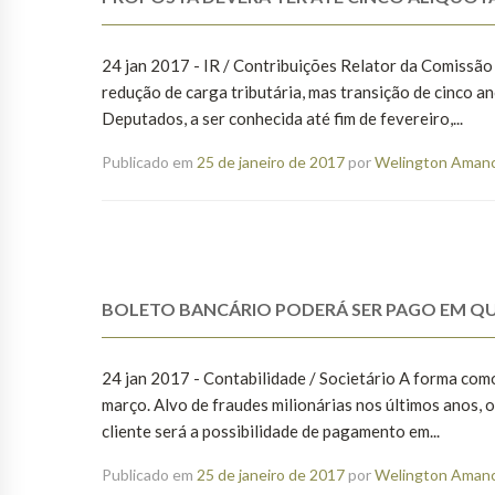
24 jan 2017 - IR / Contribuições Relator da Comissão
redução de carga tributária, mas transição de cinco 
Deputados, a ser conhecida até fim de fevereiro,...
Publicado em
25 de janeiro de 2017
por
Welington Amanci
BOLETO BANCÁRIO PODERÁ SER PAGO EM Q
24 jan 2017 - Contabilidade / Societário A forma com
março. Alvo de fraudes milionárias nos últimos anos, o
cliente será a possibilidade de pagamento em...
Publicado em
25 de janeiro de 2017
por
Welington Amanci