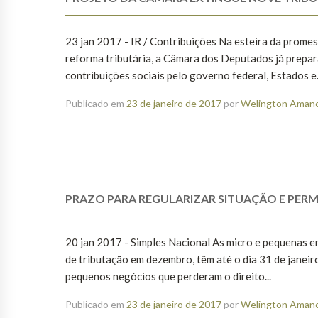
23 jan 2017 - IR / Contribuições Na esteira da prome
reforma tributária, a Câmara dos Deputados já prepa
contribuições sociais pelo governo federal, Estados e.
Publicado em
23 de janeiro de 2017
por
Welington Amanci
PRAZO PARA REGULARIZAR SITUAÇÃO E PERM
20 jan 2017 - Simples Nacional As micro e pequenas e
de tributação em dezembro, têm até o dia 31 de janeir
pequenos negócios que perderam o direito...
Publicado em
23 de janeiro de 2017
por
Welington Amanci