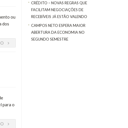
CRÉDITO – NOVAS REGRAS QUE
FACILITAM NEGOCIAÇÕES DE
mento ou
RECEBÍVEIS JÁ ESTÃO VALENDO
a dos
CAMPOS NETO ESPERA MAIOR
ABERTURA DA ECONOMIA NO
SEGUNDO SEMESTRE
DO
de
l para o
DO