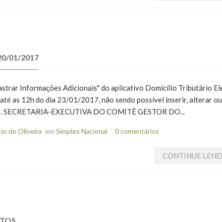
0/01/2017
strar Informações Adicionais" do aplicativo Domicílio Tributário El
té as 12h do dia 23/01/2017, não sendo possível inserir, alterar ou
eríodo. SECRETARIA-EXECUTIVA DO COMITÊ GESTOR DO...
o de Oliveira
em
Simples Nacional
0 comentários
CONTINUE LEN
UTOS