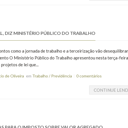
, DIZ MINISTÉRIO PÚBLICO DO TRABALHO
ntos como a jornada de trabalho e a terceirização vão desequilibrar
nto O Ministério Público do Trabalho apresentou nesta terça-feira
rojetos de lei que...
o de Oliveira
em
Trabalho / Previdência
0 comentários
CONTINUE LEN
AS PARA O IMPOSTO SOBRE VALOR AGREGADO