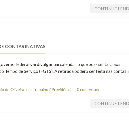
CONTINUE LEN
E CONTAS INATIVAS
governo federal vai divulgar um calendário que possibilitará aos
o Tempo de Serviço (FGTS). A retirada poderá ser feita nas contas 
o de Oliveira
em
Trabalho / Previdência
0 comentários
CONTINUE LEN