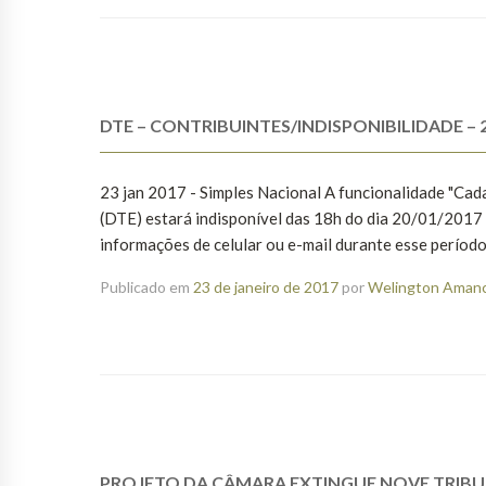
DTE – CONTRIBUINTES/INDISPONIBILIDADE – 2
23 jan 2017 - Simples Nacional A funcionalidade "Cada
(DTE) estará indisponível das 18h do dia 20/01/2017 a
informações de celular ou e-mail durante esse p
Publicado em
23 de janeiro de 2017
por
Welington Amanci
PROJETO DA CÂMARA EXTINGUE NOVE TRIB