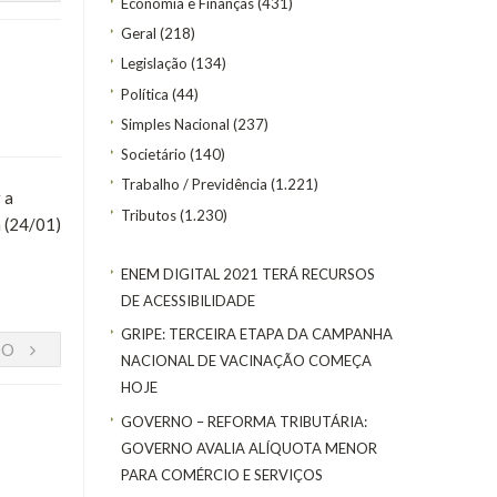
Economia e Finanças
(431)
Geral
(218)
Legislação
(134)
Política
(44)
Simples Nacional
(237)
Societário
(140)
Trabalho / Previdência
(1.221)
 a
Tributos
(1.230)
 (24/01)
ENEM DIGITAL 2021 TERÁ RECURSOS
DE ACESSIBILIDADE
GRIPE: TERCEIRA ETAPA DA CAMPANHA
DO
NACIONAL DE VACINAÇÃO COMEÇA
HOJE
GOVERNO – REFORMA TRIBUTÁRIA:
GOVERNO AVALIA ALÍQUOTA MENOR
PARA COMÉRCIO E SERVIÇOS