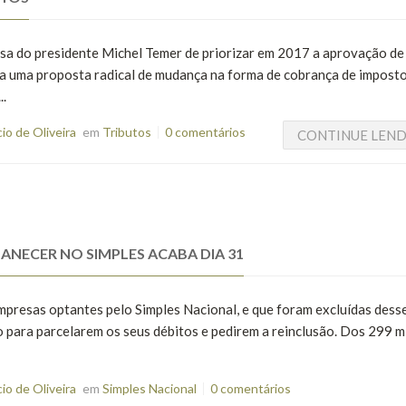
ssa do presidente Michel Temer de priorizar em 2017 a aprovação d
ra uma proposta radical de mudança na forma de cobrança de imposto
..
o de Oliveira
em
Tributos
0 comentários
CONTINUE LEN
ANECER NO SIMPLES ACABA DIA 31
mpresas optantes pelo Simples Nacional, e que foram excluídas dess
o para parcelarem os seus débitos e pedirem a reinclusão. Dos 299 m
o de Oliveira
em
Simples Nacional
0 comentários