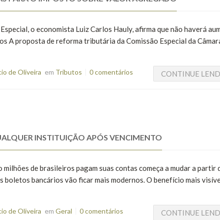
 Especial, o economista Luiz Carlos Hauly, afirma que não haverá au
anos A proposta de reforma tributária da Comissão Especial da Câmar
o de Oliveira
em
Tributos
0 comentários
CONTINUE LEN
UALQUER INSTITUIÇÃO APÓS VENCIMENTO
o milhões de brasileiros pagam suas contas começa a mudar a partir 
s boletos bancários vão ficar mais modernos. O benefício mais visíve
o de Oliveira
em
Geral
0 comentários
CONTINUE LEN