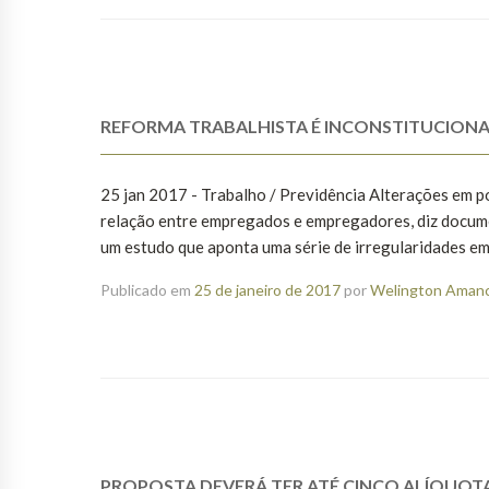
REFORMA TRABALHISTA É INCONSTITUCIONAL
25 jan 2017 - Trabalho / Previdência Alterações em po
relação entre empregados e empregadores, diz docume
um estudo que aponta uma série de irregularidades em p
Publicado em
25 de janeiro de 2017
por
Welington Amanci
PROPOSTA DEVERÁ TER ATÉ CINCO ALÍQUOT