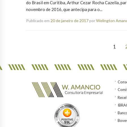
do Brasil em Curitiba, Arthur Cezar Rocha Cazella, pa
novembro de 2016, que antecipa para o...
Publicado em
20 de janeiro de 2017
por
Welington Amanci
1
Conse
Comis
Recei
IBR
Banco
Bove