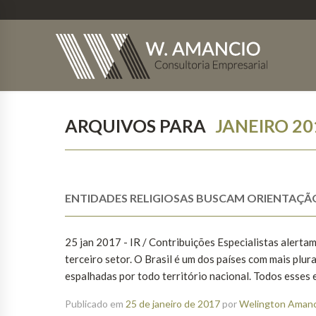
ARQUIVOS PARA
JANEIRO 20
ENTIDADES RELIGIOSAS BUSCAM ORIENTAÇÃ
25 jan 2017 - IR / Contribuições Especialistas alerta
terceiro setor. O Brasil é um dos países com mais plur
espalhadas por todo território nacional. Todos esses e
Publicado em
25 de janeiro de 2017
por
Welington Amanci