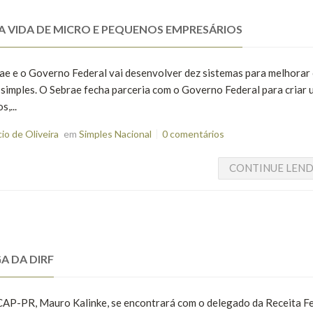
A VIDA DE MICRO E PEQUENOS EMPRESÁRIOS
ae e o Governo Federal vai desenvolver dez sistemas para melhorar
simples. O Sebrae fecha parceria com o Governo Federal para criar
,...
o de Oliveira
em
Simples Nacional
0 comentários
CONTINUE LEN
A DA DIRF
SCAP-PR, Mauro Kalinke, se encontrará com o delegado da Receita F