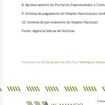
8. Aprimoramento do Portal do Empreendedor e Conta 
9. Sistema de pagamento do Simples Nacional por mod
10. Sistema de parcelamento do Simples Nacional
Fonte: Agência Sebrae de Notícias
Publicado em
20 de janeiro de 2017
por
Welington Amanci
Conse