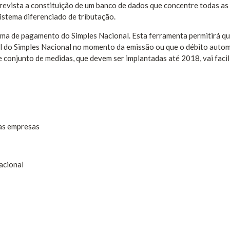
revista a constituição de um banco de dados que concentre todas as
stema diferenciado de tributação.
ma de pagamento do Simples Nacional. Esta ferramenta permitirá qu
 do Simples Nacional no momento da emissão ou que o débito auto
conjunto de medidas, que devem ser implantadas até 2018, vai facil
nas empresas
acional