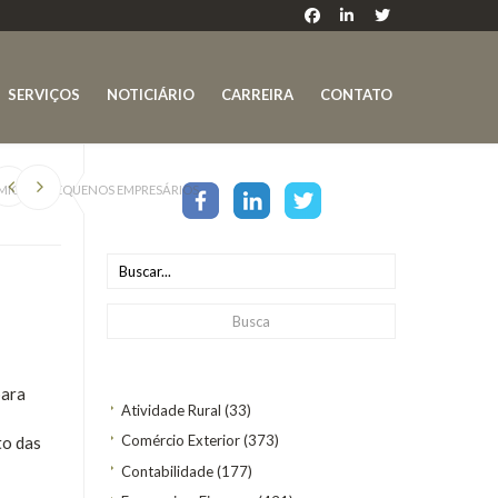
SERVIÇOS
NOTICIÁRIO
CARREIRA
CONTATO
 MICRO E PEQUENOS EMPRESÁRIOS
para
Atividade Rural
(33)
Comércio Exterior
(373)
to das
Contabilidade
(177)