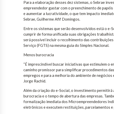
Para a elaboração desses dez sistemas, o Sebrae inve
empreendedor gastar com o preenchimento de papéis e
e aumentar a lucratividade, o que tem impacto imedia
Sebrae, Guilherme Afif Domingos.
Entre os sistemas que serão desenvolvidos está o e-
cumprir de forma unificada suas obrigações trabalhist
será possível incluir o recolhimento das contribuiçõ
Serviço (FGTS) na mesma guia do Simples Nacional.
Menos burocracia
“É imprescindível buscar iniciativas que estimulem o 
caminho promissor para simplificar procedimentos das 
empregos e para a melhoria do ambiente de negócios e 
Jorge Rachid.
Além da criação do e-Social, o investimento permitirá
burocracia e o tempo de abertura das empresas. També
formalização imediata dos Microempreendedores Indiv
eletrônicos e executem restituições, parcelamentos e