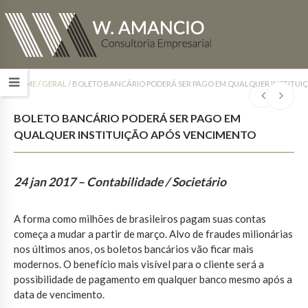
HOME
/
GERAL
/
BOLETO BANCÁRIO PODERÁ SER PAGO EM QUALQUER INSTITUI
BOLETO BANCÁRIO PODERÁ SER PAGO EM
QUALQUER INSTITUIÇÃO APÓS VENCIMENTO
24 jan 2017
– Contabilidade / Societário
A forma como milhões de brasileiros pagam suas contas
começa a mudar a partir de março. Alvo de fraudes milionárias
nos últimos anos, os boletos bancários vão ficar mais
modernos. O benefício mais visível para o cliente será a
possibilidade de pagamento em qualquer banco mesmo após a
data de vencimento.