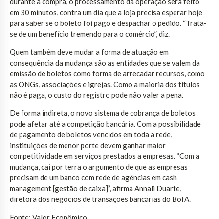
durante a compra, o processamento da operação será feito
em 30 minutos, contra um dia que a loja precisa esperar hoje
para saber se o boleto foi pago e despachar o pedido. “Trata-
se de um benefício tremendo para o comércio”, diz.
Quem também deve mudar a forma de atuação em
consequência da mudança são as entidades que se valem da
emissão de boletos como forma de arrecadar recursos, como
as ONGs, associações e igrejas. Como a maioria dos títulos
não é paga, o custo do registro pode não valer a pena.
De forma indireta, o novo sistema de cobrança de boletos
pode afetar até a competição bancária. Com a possibilidade
de pagamento de boletos vencidos em toda a rede,
instituições de menor porte devem ganhar maior
competitividade em serviços prestados a empresas. “Com a
mudança, cai por terra o argumento de que as empresas
precisam de um banco com rede de agências em cash
management [gestão de caixa]”, afirma Annali Duarte,
diretora dos negócios de transações bancárias do BofA.
Fonte: Valor Econômico