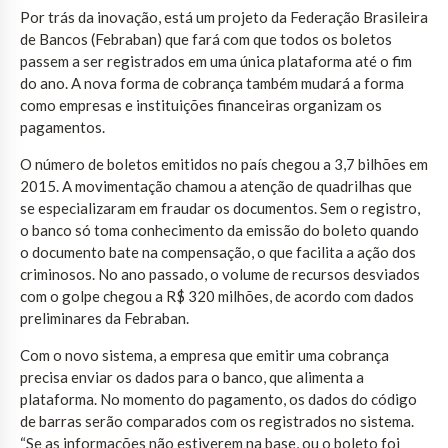
Por trás da inovação, está um projeto da Federação Brasileira
de Bancos (Febraban) que fará com que todos os boletos
passem a ser registrados em uma única plataforma até o fim
do ano. A nova forma de cobrança também mudará a forma
como empresas e instituições financeiras organizam os
pagamentos.
O número de boletos emitidos no país chegou a 3,7 bilhões em
2015. A movimentação chamou a atenção de quadrilhas que
se especializaram em fraudar os documentos. Sem o registro,
o banco só toma conhecimento da emissão do boleto quando
o documento bate na compensação, o que facilita a ação dos
criminosos. No ano passado, o volume de recursos desviados
com o golpe chegou a R$ 320 milhões, de acordo com dados
preliminares da Febraban.
Com o novo sistema, a empresa que emitir uma cobrança
precisa enviar os dados para o banco, que alimenta a
plataforma. No momento do pagamento, os dados do código
de barras serão comparados com os registrados no sistema.
“Se as informações não estiverem na base, ou o boleto foi