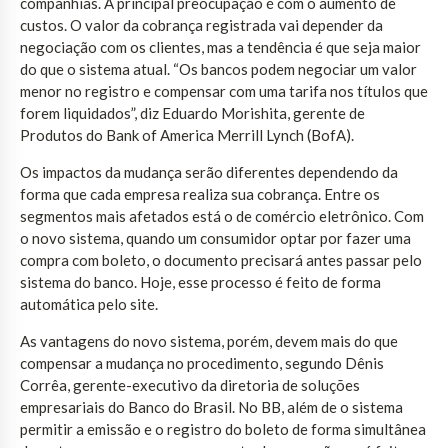
companhias. A principal preocupação é com o aumento de
custos. O valor da cobrança registrada vai depender da
negociação com os clientes, mas a tendência é que seja maior
do que o sistema atual. “Os bancos podem negociar um valor
menor no registro e compensar com uma tarifa nos títulos que
forem liquidados”, diz Eduardo Morishita, gerente de
Produtos do Bank of America Merrill Lynch (BofA).
Os impactos da mudança serão diferentes dependendo da
forma que cada empresa realiza sua cobrança. Entre os
segmentos mais afetados está o de comércio eletrônico. Com
o novo sistema, quando um consumidor optar por fazer uma
compra com boleto, o documento precisará antes passar pelo
sistema do banco. Hoje, esse processo é feito de forma
automática pelo site.
As vantagens do novo sistema, porém, devem mais do que
compensar a mudança no procedimento, segundo Dênis
Corrêa, gerente-executivo da diretoria de soluções
empresariais do Banco do Brasil. No BB, além de o sistema
permitir a emissão e o registro do boleto de forma simultânea