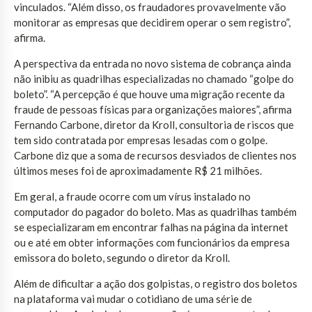
vinculados. “Além disso, os fraudadores provavelmente vão
monitorar as empresas que decidirem operar o sem registro”,
afirma.
A perspectiva da entrada no novo sistema de cobrança ainda
não inibiu as quadrilhas especializadas no chamado “golpe do
boleto”. “A percepção é que houve uma migração recente da
fraude de pessoas físicas para organizações maiores”, afirma
Fernando Carbone, diretor da Kroll, consultoria de riscos que
tem sido contratada por empresas lesadas com o golpe.
Carbone diz que a soma de recursos desviados de clientes nos
últimos meses foi de aproximadamente R$ 21 milhões.
Em geral, a fraude ocorre com um vírus instalado no
computador do pagador do boleto. Mas as quadrilhas também
se especializaram em encontrar falhas na página da internet
ou e até em obter informações com funcionários da empresa
emissora do boleto, segundo o diretor da Kroll.
Além de dificultar a ação dos golpistas, o registro dos boletos
na plataforma vai mudar o cotidiano de uma série de