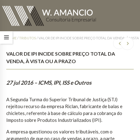
HOME
/
TRIBUTOS
/
VALOR DE IPI INCIDE SOBRE PREÇO TOTAL DA VENDA, À VISTA
VALOR DE IPI INCIDE SOBRE PREÇO TOTAL DA
VENDA, À VISTA OU A PRAZO
27 jul 2016
– ICMS, IPI, ISS e Outros
A Segunda Turma do Superior Tribunal de Justiça (STJ)
rejeitou recurso da empresa Riclan, fabricante de balas e
chicletes, referente à base de cálculo para a cobrança do
Imposto sobre Produtos Industrializados (IPI).
A empresa questionou os valores tributáveis, com o
argumento de que no caso de vendas a prazo, a parte