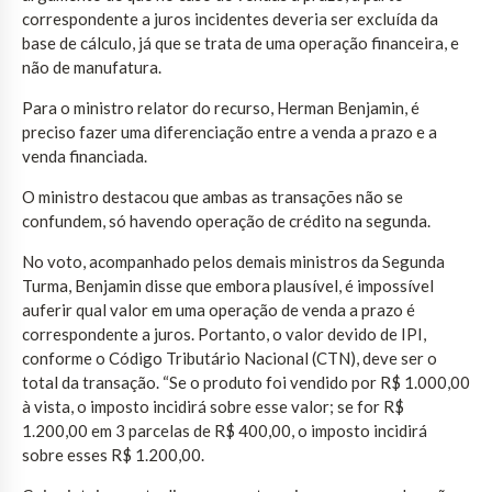
correspondente a juros incidentes deveria ser excluída da
base de cálculo, já que se trata de uma operação financeira, e
não de manufatura.
Para o ministro relator do recurso, Herman Benjamin, é
preciso fazer uma diferenciação entre a venda a prazo e a
venda financiada.
O ministro destacou que ambas as transações não se
confundem, só havendo operação de crédito na segunda.
No voto, acompanhado pelos demais ministros da Segunda
Turma, Benjamin disse que embora plausível, é impossível
auferir qual valor em uma operação de venda a prazo é
correspondente a juros. Portanto, o valor devido de IPI,
conforme o Código Tributário Nacional (CTN), deve ser o
total da transação. “Se o produto foi vendido por R$ 1.000,00
à vista, o imposto incidirá sobre esse valor; se for R$
1.200,00 em 3 parcelas de R$ 400,00, o imposto incidirá
sobre esses R$ 1.200,00.