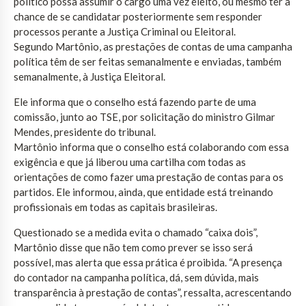
político possa assumir o cargo uma vez eleito, ou mesmo ter a
chance de se candidatar posteriormente sem responder
processos perante a Justiça Criminal ou Eleitoral.
Segundo Martônio, as prestações de contas de uma campanha
política têm de ser feitas semanalmente e enviadas, também
semanalmente, à Justiça Eleitoral.
Ele informa que o conselho está fazendo parte de uma
comissão, junto ao TSE, por solicitação do ministro Gilmar
Mendes, presidente do tribunal.
Martônio informa que o conselho está colaborando com essa
exigência e que já liberou uma cartilha com todas as
orientações de como fazer uma prestação de contas para os
partidos. Ele informou, ainda, que entidade está treinando
profissionais em todas as capitais brasileiras.
Questionado se a medida evita o chamado “caixa dois”,
Martônio disse que não tem como prever se isso será
possível, mas alerta que essa prática é proibida. “A presença
do contador na campanha política, dá, sem dúvida, mais
transparência à prestação de contas”, ressalta, acrescentando