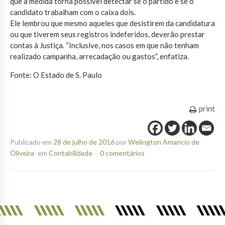
que a medida torna possível detectar se o partido e se o
candidato trabalham com o caixa dois.
Ele lembrou que mesmo aqueles que desistirem da candidatura
ou que tiverem seus registros indeferidos, deverão prestar
contas à Justiça. “Inclusive, nos casos em que não tenham
realizado campanha, arrecadação ou gastos”, enfatiza.
Fonte: O Estado de S. Paulo
print
Publicado em
28 de julho de 2016
por
Welington Amancio de
Oliveira
em
Contabilidade
0 comentários