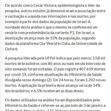
De acordo com o Cesar Victora, epidemiologista e líder da
pesquisa, outros estudos já demonstraram a associação entre
a vacinação e a queda nas internações e nas mortes, por
exemplo a partir dos dados da população de Israel. A
novidade desta análise é que o mesmo se confirma em um
cenário com predominância da variante P1. Em Israel, a
imunização alcança mais de 55% da população, segundo
dados da plataforma Our World in Data, da Universidade de
Oxford.
A pesquisa liderada pela UFPel indica que pelo menos 13,8 mil
mortes de brasileiros com 80 anos ou mais em um intervalo de
oito semanas foram evitadas. O país registra 407.639 mortes
por covid-19, conforme atualização do Ministério da Saúde
divulgada nesse domingo (2). Em 24 horas, foram 1.202 novas
mortes. A aplicação da primeira dose alcança cerca de 14%
dos brasileiros; e 6,5% receberam as duas doses.
Os dados utilizados na análise foram disponibilizados pelo
Ministério da Saúde e referem-se ao período de 3 de janeiro a
22 de abril. Nessas datas, 171.454 pessoas morreram pelo