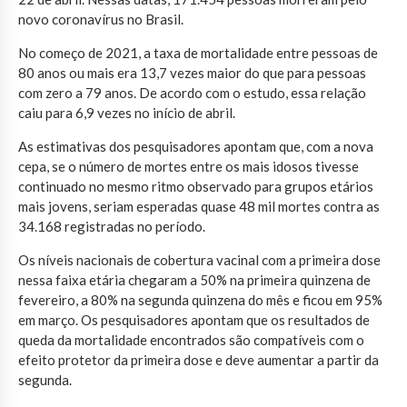
novo coronavírus no Brasil.
No começo de 2021, a taxa de mortalidade entre pessoas de
80 anos ou mais era 13,7 vezes maior do que para pessoas
com zero a 79 anos. De acordo com o estudo, essa relação
caiu para 6,9 vezes no início de abril.
As estimativas dos pesquisadores apontam que, com a nova
cepa, se o número de mortes entre os mais idosos tivesse
continuado no mesmo ritmo observado para grupos etários
mais jovens, seriam esperadas quase 48 mil mortes contra as
34.168 registradas no período.
Os níveis nacionais de cobertura vacinal com a primeira dose
nessa faixa etária chegaram a 50% na primeira quinzena de
fevereiro, a 80% na segunda quinzena do mês e ficou em 95%
em março. Os pesquisadores apontam que os resultados de
queda da mortalidade encontrados são compatíveis com o
efeito protetor da primeira dose e deve aumentar a partir da
segunda.