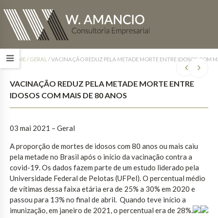
HOME
/
GERAL
/
VACINAÇÃO REDUZ PELA METADE MORTE ENTRE IDOSOS COM MA
VACINAÇÃO REDUZ PELA METADE MORTE ENTRE
IDOSOS COM MAIS DE 80 ANOS
03 mai 2021 – Geral
A proporção de mortes de idosos com 80 anos ou mais caiu
pela metade no Brasil após o início da vacinação contra a
covid-19. Os dados fazem parte de um estudo liderado pela
Universidade Federal de Pelotas (UFPel). O percentual médio
de vítimas dessa faixa etária era de 25% a 30% em 2020 e
passou para 13% no final de abril. Quando teve início a
imunização, em janeiro de 2021, o percentual era de 28%.