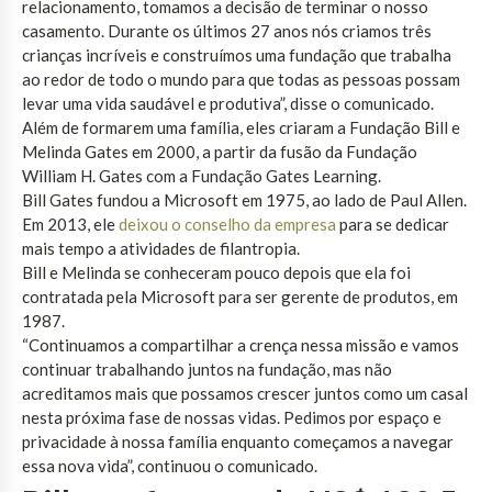
relacionamento, tomamos a decisão de terminar o nosso
casamento. Durante os últimos 27 anos nós criamos três
crianças incríveis e construímos uma fundação que trabalha
ao redor de todo o mundo para que todas as pessoas possam
levar uma vida saudável e produtiva”, disse o comunicado.
Além de formarem uma família, eles criaram a Fundação Bill e
Melinda Gates em 2000, a partir da fusão da Fundação
William H. Gates com a Fundação Gates Learning.
Bill Gates fundou a Microsoft em 1975, ao lado de Paul Allen.
Em 2013, ele
deixou o conselho da empresa
para se dedicar
mais tempo a atividades de filantropia.
Bill e Melinda se conheceram pouco depois que ela foi
contratada pela Microsoft para ser gerente de produtos, em
1987.
“Continuamos a compartilhar a crença nessa missão e vamos
continuar trabalhando juntos na fundação, mas não
acreditamos mais que possamos crescer juntos como um casal
nesta próxima fase de nossas vidas. Pedimos por espaço e
privacidade à nossa família enquanto começamos a navegar
essa nova vida”, continuou o comunicado.