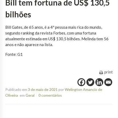
Bill tem fortuna de US$ 130,5
bilhões
Bill Gates
, de 65 anos, é a
4ª pessoa mais rica do mundo
,
segundo ranking da revista Forbes, com uma fortuna
atualmente estimada em US$ 130,5 bilhões. Melinda tem 56
anos e não aparece na lista.
Fonte: G1
print
Publicado em
3 de maio de 2021
por
Welington Amancio de
Oliveira
em
Geral
0 comentários