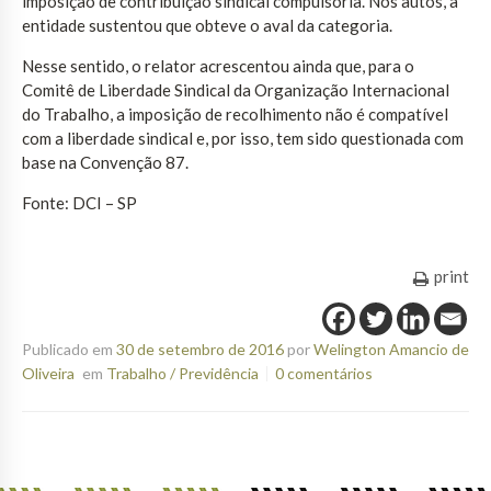
imposição de contribuição sindical compulsória. Nos autos, a
entidade sustentou que obteve o aval da categoria.
Nesse sentido, o relator acrescentou ainda que, para o
Comitê de Liberdade Sindical da Organização Internacional
do Trabalho, a imposição de recolhimento não é compatível
com a liberdade sindical e, por isso, tem sido questionada com
base na Convenção 87.
Fonte: DCI – SP
print
Publicado em
30 de setembro de 2016
por
Welington Amancio de
Oliveira
em
Trabalho / Previdência
0 comentários