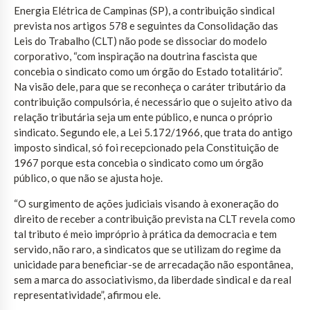
Energia Elétrica de Campinas (SP), a contribuição sindical
prevista nos artigos 578 e seguintes da Consolidação das
Leis do Trabalho (CLT) não pode se dissociar do modelo
corporativo, “com inspiração na doutrina fascista que
concebia o sindicato como um órgão do Estado totalitário”.
Na visão dele, para que se reconheça o caráter tributário da
contribuição compulsória, é necessário que o sujeito ativo da
relação tributária seja um ente público, e nunca o próprio
sindicato. Segundo ele, a Lei 5.172/1966, que trata do antigo
imposto sindical, só foi recepcionado pela Constituição de
1967 porque esta concebia o sindicato como um órgão
público, o que não se ajusta hoje.
“O surgimento de ações judiciais visando à exoneração do
direito de receber a contribuição prevista na CLT revela como
tal tributo é meio impróprio à prática da democracia e tem
servido, não raro, a sindicatos que se utilizam do regime da
unicidade para beneficiar-se de arrecadação não espontânea,
sem a marca do associativismo, da liberdade sindical e da real
representatividade”, afirmou ele.