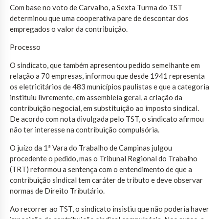
Com base no voto de Carvalho, a Sexta Turma do TST
determinou que uma cooperativa pare de descontar dos
empregados o valor da contribuição.
Processo
O sindicato, que também apresentou pedido semelhante em
relação a 70 empresas, informou que desde 1941 representa
os eletricitários de 483 municípios paulistas e que a categoria
instituiu livremente, em assembleia geral, a criação da
contribuição negocial, em substituição ao imposto sindical.
De acordo com nota divulgada pelo TST, o sindicato afirmou
não ter interesse na contribuição compulsória.
O juízo da 1ª Vara do Trabalho de Campinas julgou
procedente o pedido, mas o Tribunal Regional do Trabalho
(TRT) reformou a sentença com o entendimento de que a
contribuição sindical tem caráter de tributo e deve observar
normas de Direito Tributário.
Ao recorrer ao TST, o sindicato insistiu que não poderia haver