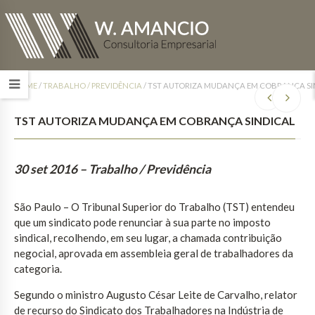
HOME
/
TRABALHO / PREVIDÊNCIA
/
TST AUTORIZA MUDANÇA EM COBRANÇA SI
TST AUTORIZA MUDANÇA EM COBRANÇA SINDICAL
30 set 2016
– Trabalho / Previdência
São Paulo – O Tribunal Superior do Trabalho (TST) entendeu
que um sindicato pode renunciar à sua parte no imposto
sindical, recolhendo, em seu lugar, a chamada contribuição
negocial, aprovada em assembleia geral de trabalhadores da
categoria.
Segundo o ministro Augusto César Leite de Carvalho, relator
de recurso do Sindicato dos Trabalhadores na Indústria de