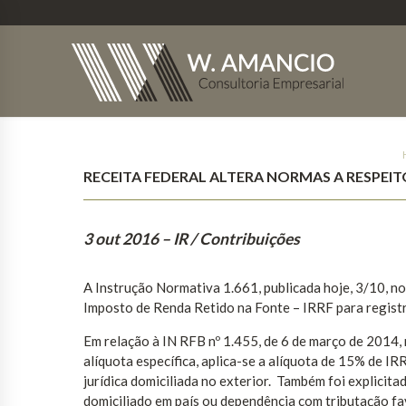
RECEITA FEDERAL ALTERA NORMAS A RESPEIT
3 out 2016
– IR / Contribuições
A Instrução Normativa 1.661, publicada hoje, 3/10, no
Imposto de Renda Retido na Fonte – IRRF para registr
Em relação à IN RFB nº 1.455, de 6 de março de 2014, 
alíquota específica, aplica-se a alíquota de 15% de I
jurídica domiciliada no exterior. Também foi explicita
domiciliado em país ou dependência com tributação fav