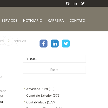
SERVIÇOS
NOTICIÁRIO
CARREIRA
CONTATO
MESSAS AO EXTERIOR
do
Atividade Rural
(33)
a de
Comércio Exterior
(373)
oa
for
Contabilidade
(177)