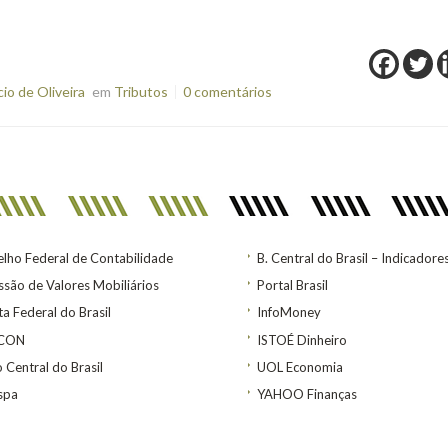
o de Oliveira
em
Tributos
0 comentários
lho Federal de Contabilidade
B. Central do Brasil – Indicadore
são de Valores Mobiliários
Portal Brasil
ta Federal do Brasil
InfoMoney
ACON
ISTOÉ Dinheiro
 Central do Brasil
UOL Economia
spa
YAHOO Finanças