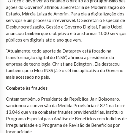
“O foco é devolver ao cidadão o direito ao protagonismo das
ações do Governo”, afirmou a Secretária de Modernização do
Estado, Márcia Luiza de Amorim. Para ela a digitalização dos
serviços é um processo irreversível. O Secretário Especial de
Desburocratização, Gestão e Governo Digital, Paulo Uebel,
anunciou também que o objetivo é transformar 1000 serviços
públicos em digitais até o ano que vem.
“Atualmente, todo aporte da Dataprev está focado na
transformação digital do INSS”, afirmou a presidente da
empresa de tecnologia, Christiane Edington . Ela destacou
também que o Meu INSS já é o sétimo aplicativo do Governo
mais acessado no país.
Combate às fraudes
Ontem também, o Presidente da República, Jair Bolsonaro,
sancionou a conversão da Medida Provisória nº 871 na Lei nº
13.846 que visa combater fraudes previdenciárias, institui o
Programa Especial para Análise de Benefícios com Indícios de
Irregularidade e o Programa de Revisão de Benefícios por
Incapacidade.