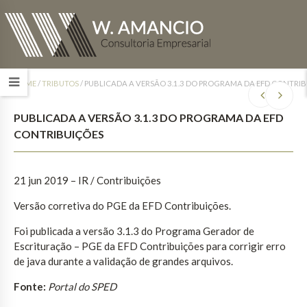
HOME
/
TRIBUTOS
/
PUBLICADA A VERSÃO 3.1.3 DO PROGRAMA DA EFD CONTRI
PUBLICADA A VERSÃO 3.1.3 DO PROGRAMA DA EFD
CONTRIBUIÇÕES
21 jun 2019 – IR / Contribuições
Versão corretiva do PGE da EFD Contribuições.
Foi publicada a versão 3.1.3 do Programa Gerador de
Escrituração – PGE da EFD Contribuições para corrigir erro
de java durante a validação de grandes arquivos.
Fonte:
Portal do SPED