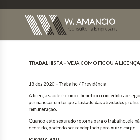
TRABALHISTA – VEJA COMO FICOU A LICENÇ
18 dez 2020 – Trabalho / Previdência
A licença saúde é o único benefício concedido ao seg
permanecer um tempo afastado das atividades profissi
remuneração.
Quando este segurado retorna para o trabalho, ele n
ocorrido, podendo ser readaptado para outro cargo.
Previsão legal