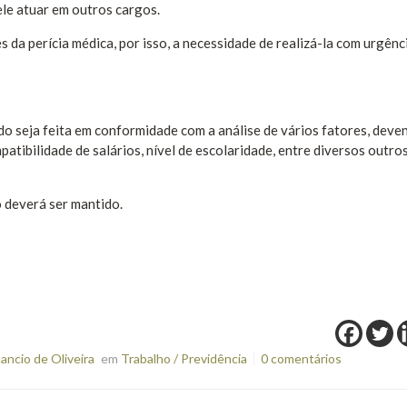
ele atuar em outros cargos.
da perícia médica, por isso, a necessidade de realizá-la com urgênc
do seja feita em conformidade com a análise de vários fatores, deve
atibilidade de salários, nível de escolaridade, entre diversos outro
o deverá ser mantido.
ncio de Oliveira
em
Trabalho / Previdência
0 comentários