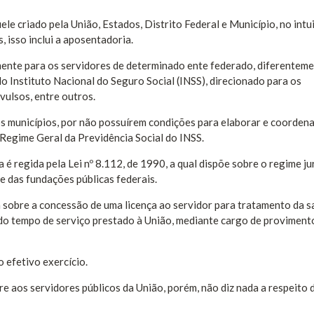
le criado pela União, Estados, Distrito Federal e Município, no intu
, isso inclui a aposentadoria.
mente para os servidores de determinado ente federado, diferentem
o Instituto Nacional do Seguro Social (INSS), direcionado para os
vulsos, entre outros.
os municípios, por não possuírem condições para elaborar e coordena
Regime Geral da Previdência Social do INSS.
 é regida pela Lei nº 8.112, de 1990, a qual dispõe sobre o regime ju
 e das fundações públicas federais.
m sobre a concessão de uma licença ao servidor para tratamento da s
do tempo de serviço prestado à União, mediante cargo de proviment
 efetivo exercício.
e aos servidores públicos da União, porém, não diz nada a respeito 