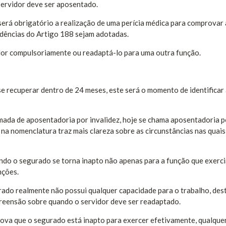
servidor deve ser aposentado.
erá obrigatório a realização de uma perícia médica para comprovar 
idências do Artigo 188 sejam adotadas.
dor compulsoriamente ou readaptá-lo para uma outra função.
 recuperar dentro de 24 meses, este será o momento de identificar
amada de aposentadoria por invalidez, hoje se chama aposentadoria p
na nomenclatura traz mais clareza sobre as circunstâncias nas quais
ndo o segurado se torna inapto não apenas para a função que exerc
nções.
urado realmente não possui qualquer capacidade para o trabalho, des
mpreensão sobre quando o servidor deve ser readaptado.
ova que o segurado está inapto para exercer efetivamente, qualque