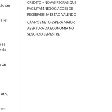
CRÉDITO – NOVAS REGRAS QUE
rão ser
FACILITAM NEGOCIAÇÕES DE
RECEBÍVEIS JÁ ESTÃO VALENDO
a lei
CAMPOS NETO ESPERA MAIOR
ABERTURA DA ECONOMIA NO
SEGUNDO SEMESTRE
e se
e da
star
 ato,
r em