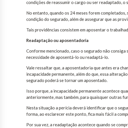
condições de reassumir o cargo ou ser readaptado, o 
No entanto, quando os 24 meses forem completados, s
condição do segurado, além de assegurar que as prov
Tais providências consistem em aposentar o trabalha
Readaptação ou aposentadoria
Conforme mencionado, caso o segurado não consiga se
necessidade de aposentá-lo ou readaptá-lo.
Vale ressaltar que, a aposentadoria que antes era ch
incapacidade permanente, além do que, essa alteração 
segurado poderá se tornar um aposentado.
Isso porque, a incapacidade permanente acontece qua
anteriormente, mas também, para quaisquer outras fu
Nesta situação a perícia deverá identificar que o seg
forma, ao esclarecer este ponto, fica mais fácil a co
Por sua vez, a readaptação acontece quando se compr