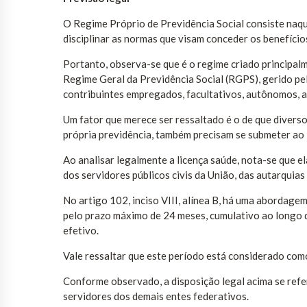
O Regime Próprio de Previdência Social consiste naque
disciplinar as normas que visam conceder os benefícios
Portanto, observa-se que é o regime criado principal
Regime Geral da Previdência Social (RGPS), gerido pel
contribuintes empregados, facultativos, autônomos, a
Um fator que merece ser ressaltado é o de que divers
própria previdência, também precisam se submeter ao 
Ao analisar legalmente a licença saúde, nota-se que ela
dos servidores públicos civis da União, das autarquias
No artigo 102, inciso VIII, alínea B, há uma abordage
pelo prazo máximo de 24 meses, cumulativo ao longo 
efetivo.
Vale ressaltar que este período está considerado como
Conforme observado, a disposição legal acima se refer
servidores dos demais entes federativos.