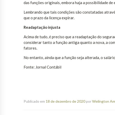
das funções originais, embora haja a possibilidade de 
Lembrando que tais condições são constatadas através 
que o prazo da licença expirar.
Readaptação injusta
Acima de tudo, é preciso que a readaptação do segura
considerar tanto a função antiga quanto a nova, a comp
fatores.
No entanto, ainda que a função seja alterada, o salári
Fonte: Jornal Contábil
Publicado em
18 de dezembro de 2020
por
Welington Ama