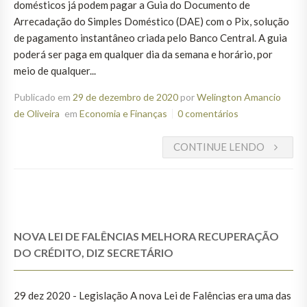
domésticos já podem pagar a Guia do Documento de
Arrecadação do Simples Doméstico (DAE) com o Pix, solução
de pagamento instantâneo criada pelo Banco Central. A guia
poderá ser paga em qualquer dia da semana e horário, por
meio de qualquer...
Publicado em
29 de dezembro de 2020
por
Welington Amancio
de Oliveira
em
Economia e Finanças
0 comentários
CONTINUE LENDO
NOVA LEI DE FALÊNCIAS MELHORA RECUPERAÇÃO
DO CRÉDITO, DIZ SECRETÁRIO
29 dez 2020 - Legislação A nova Lei de Falências era uma das