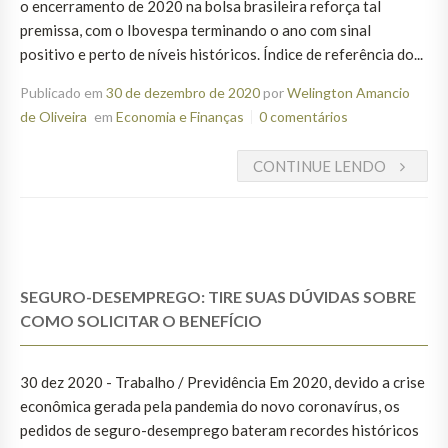
o encerramento de 2020 na bolsa brasileira reforça tal
premissa, com o Ibovespa terminando o ano com sinal
positivo e perto de níveis históricos. Índice de referência do...
Publicado em
30 de dezembro de 2020
por
Welington Amancio
de Oliveira
em
Economia e Finanças
0 comentários
CONTINUE LENDO
SEGURO-DESEMPREGO: TIRE SUAS DÚVIDAS SOBRE
COMO SOLICITAR O BENEFÍCIO
30 dez 2020 - Trabalho / Previdência Em 2020, devido a crise
econômica gerada pela pandemia do novo coronavírus, os
pedidos de seguro-desemprego bateram recordes históricos