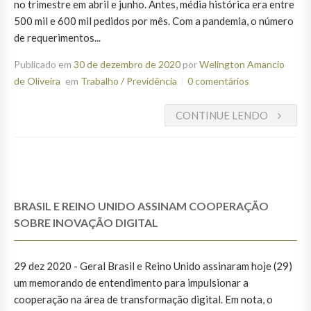
no trimestre em abril e junho. Antes, média histórica era entre
500 mil e 600 mil pedidos por mês. Com a pandemia, o número
de requerimentos...
Publicado em
30 de dezembro de 2020
por
Welington Amancio
de Oliveira
em
Trabalho / Previdência
0 comentários
CONTINUE LENDO
BRASIL E REINO UNIDO ASSINAM COOPERAÇÃO
SOBRE INOVAÇÃO DIGITAL
29 dez 2020 - Geral Brasil e Reino Unido assinaram hoje (29)
um memorando de entendimento para impulsionar a
cooperação na área de transformação digital. Em nota, o