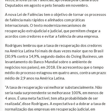
Deputados em agosto e pelo Senado em novembro.
A nova Lei de Falências tem o objetivo de tornar os processos
de falência mais rápidos e alinhados com práticas
internacionais. O texto moderniza mecanismos de
recuperação extrajudicial e judicial, que permitem chegar a
acordos com credores e evitar a falência de uma empresa.
Rodrigues lembrou que a taxa de recuperação dos credores
na América Latina foi mais de duas vezes maior que no Brasil
(30,9% contra 14,9%, segundo dados do Doing Business, um
levantamento do Banco Mundial sobre o ambiente de
negócios nos países), em 2018. Ele acrescentou que o tempo
médio do processo estagnou em quatro anos, contra um prazo
médio de 2,9 anos na América Latina.
“A taxa de recuperação vai melhorar substancialmente. Não
seria nada surpreendente se melhorasse 100%, em menos de
4 anos. É uma meta factível, tem alta probabilidade de ser
realizada”, disse Rodrigues. A expectativa é a dobrar a taxa de
normalização das empresas em recuperação judicial, em