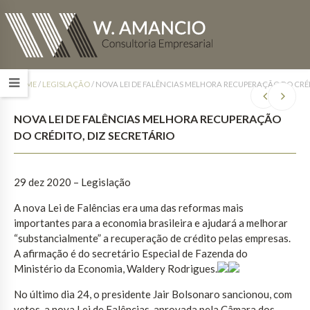
HOME
/
LEGISLAÇÃO
/
NOVA LEI DE FALÊNCIAS MELHORA RECUPERAÇÃO DO CRÉD
NOVA LEI DE FALÊNCIAS MELHORA RECUPERAÇÃO
DO CRÉDITO, DIZ SECRETÁRIO
29 dez 2020 – Legislação
A nova Lei de Falências era uma das reformas mais
importantes para a economia brasileira e ajudará a melhorar
“substancialmente” a recuperação de crédito pelas empresas.
A afirmação é do secretário Especial de Fazenda do
Ministério da Economia, Waldery Rodrigues.
No último dia 24, o presidente Jair Bolsonaro sancionou, com
vetos, a nova Lei de Falências, aprovada pela Câmara dos