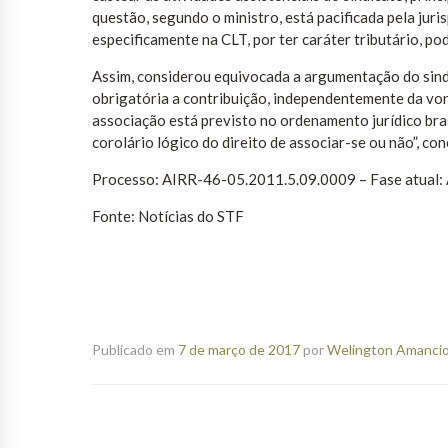
questão, segundo o ministro, está pacificada pela jur
especificamente na CLT, por ter caráter tributário, p
Assim, considerou equivocada a argumentação do sindica
obrigatória a contribuição, independentemente da vo
associação está previsto no ordenamento jurídico bras
corolário lógico do direito de associar-se ou não”, con
Processo: AIRR-46-05.2011.5.09.0009 – Fase atual:
Fonte: Notícias do STF
Publicado em
7 de março de 2017
por
Welington Amancio 