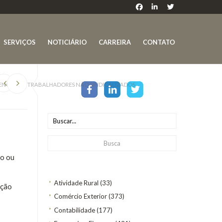
SERVIÇOS
NOTICIÁRIO
CARREIRA
CONTATO
ENCIAL DE TRABALHADORES NÃO SINDICALIZADOS
do ou
Atividade Rural
(33)
ição
Comércio Exterior
(373)
Contabilidade
(177)