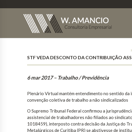
STF VEDA DESCONTO DA CONTRIBUIÇÃO ASS
6 mar 2017
– Trabalho / Previdência
Plenário Virtual mantém entendimento no sentido da i
convenção coletiva de trabalho a não sindicalizados
O Supremo Tribunal Federal confirmou a jurisprudênci
assistencial de trabalhadores não filiados ao sindic
1018459), interposto contra decisão da Justiça do Tra
Metalúrgicos de Curitiba (PR) se abstivesse de instit