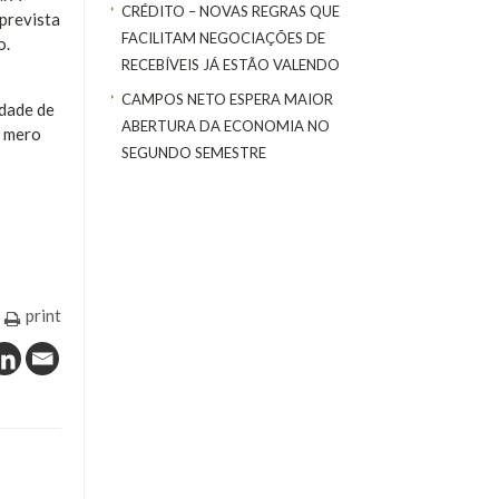
CRÉDITO – NOVAS REGRAS QUE
 prevista
FACILITAM NEGOCIAÇÕES DE
o.
RECEBÍVEIS JÁ ESTÃO VALENDO
CAMPOS NETO ESPERA MAIOR
rdade de
ABERTURA DA ECONOMIA NO
é mero
SEGUNDO SEMESTRE
print