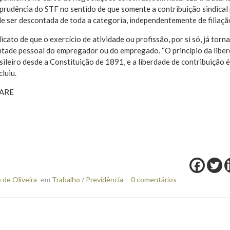
isprudência do STF no sentido de que somente a contribuição sindical
ode ser descontada de toda a categoria, independentemente de filiaçã
to de que o exercício de atividade ou profissão, por si só, já torna
ntade pessoal do empregador ou do empregado. “O princípio da libe
ileiro desde a Constituição de 1891, e a liberdade de contribuição 
cluiu.
 ARE
de Oliveira
em
Trabalho / Previdência
0 comentários