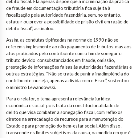
débito fiscal. Ela apenas dispõe que a incriminação da prática
de fraude em documentação tributária fica sujeita à
fiscalização pela autoridade fazendária, sem, no entanto,
estatuir ou prever a possibilidade de prisão civil em razão de
débito fiscal”, assinalou.
Assim, as condutas tipificadas na norma de 1990 não se
referem simplesmente ao não pagamento de tributos, mas aos
atos praticados pelo contribuinte com o fim de sonegar o
tributo devido, consubstanciados em fraude, omissão,
prestação de informações falsas às autoridades fazendárias e
outras estratégias. “Não se trata de punir a inadimplência do
contribuinte, ou seja, apenas a dívida com o Fisco”, sustentou
o ministro Lewandowski.
Para o relator, o tema apresenta relevância jurídica,
econômica e social, pois trata da constitucionalidade de
delito que visa combater a sonegação fiscal, com reflexos
diretos na arrecadação de recursos para a manutenção do
Estado e para promoção do bem-estar social. Além disso,
transcende os limites subjetivos da causa, na medida em que é