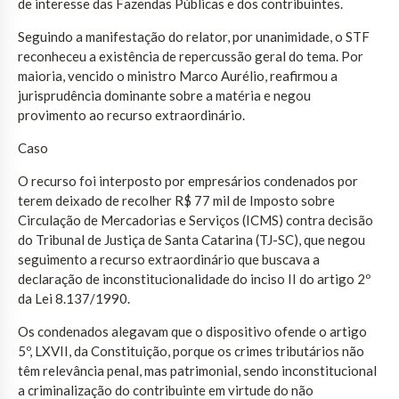
de interesse das Fazendas Públicas e dos contribuintes.
Seguindo a manifestação do relator, por unanimidade, o STF
reconheceu a existência de repercussão geral do tema. Por
maioria, vencido o ministro Marco Aurélio, reafirmou a
jurisprudência dominante sobre a matéria e negou
provimento ao recurso extraordinário.
Caso
O recurso foi interposto por empresários condenados por
terem deixado de recolher R$ 77 mil de Imposto sobre
Circulação de Mercadorias e Serviços (ICMS) contra decisão
do Tribunal de Justiça de Santa Catarina (TJ-SC), que negou
seguimento a recurso extraordinário que buscava a
declaração de inconstitucionalidade do inciso II do artigo 2º
da Lei 8.137/1990.
Os condenados alegavam que o dispositivo ofende o artigo
5º, LXVII, da Constituição, porque os crimes tributários não
têm relevância penal, mas patrimonial, sendo inconstitucional
a criminalização do contribuinte em virtude do não