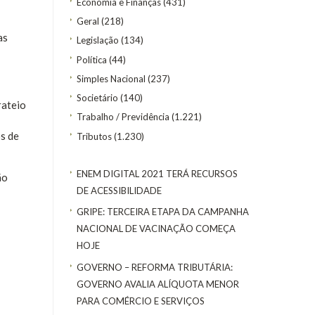
Economia e Finanças
(431)
Geral
(218)
as
Legislação
(134)
Política
(44)
Simples Nacional
(237)
Societário
(140)
rateio
Trabalho / Previdência
(1.221)
os de
Tributos
(1.230)
ENEM DIGITAL 2021 TERÁ RECURSOS
ão
DE ACESSIBILIDADE
GRIPE: TERCEIRA ETAPA DA CAMPANHA
NACIONAL DE VACINAÇÃO COMEÇA
HOJE
GOVERNO – REFORMA TRIBUTÁRIA:
GOVERNO AVALIA ALÍQUOTA MENOR
PARA COMÉRCIO E SERVIÇOS