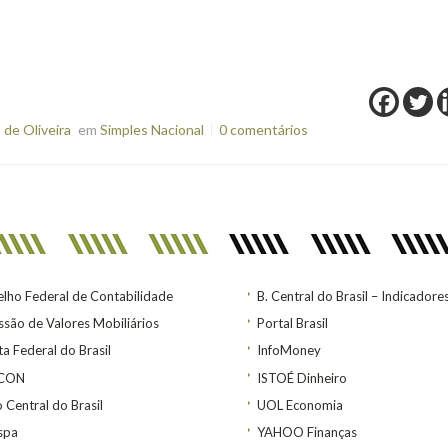
de Oliveira
em
Simples Nacional
0 comentários
lho Federal de Contabilidade
B. Central do Brasil – Indicadore
são de Valores Mobiliários
Portal Brasil
ta Federal do Brasil
InfoMoney
ACON
ISTOÉ Dinheiro
 Central do Brasil
UOL Economia
spa
YAHOO Finanças