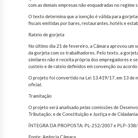
com as demais empresas não enquadradas no regime sim
O texto determina que a isenção é válida para gorjet
fiscais emitidas por bares, restaurantes, hotéis e esta
Rateio de gorjeta
No último dia 21 de fevereiro, a Câmara aprovou um s
da gorjeta com os trabalhadores. Pelo texto, a gorjet
similares não é receita própria dos empregadores e se
custeio e de rateio definidos em convenção ou acordo 
O projeto foi convertido na Lei 13.419/17, em 13 de m
oficial.
Tramitação
O projeto será analisado pelas comissões de Desenvol
Tributação; e de Constituição e Justiça e de Cidadania
ÍNTEGRA DA PROPOSTA: PL-252/2007 e PLP-338
Fonte: Agência Câmara