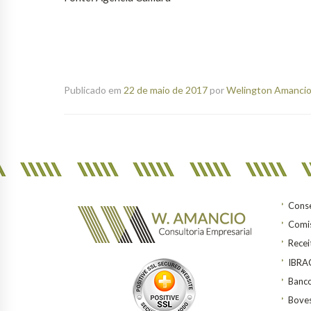
Publicado em
22 de maio de 2017
por
Welington Amancio 
Conse
Comis
Recei
IBR
Banco
Bove