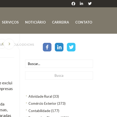
SERVIÇOS
NOTICIÁRIO
CARREIRA
CONTATO
SE DE CÁLCULO DO ICMS
 exclui
empresas
Atividade Rural
(33)
Comércio Exterior
(373)
 da
esas,
Contabilidade
(177)
paradas