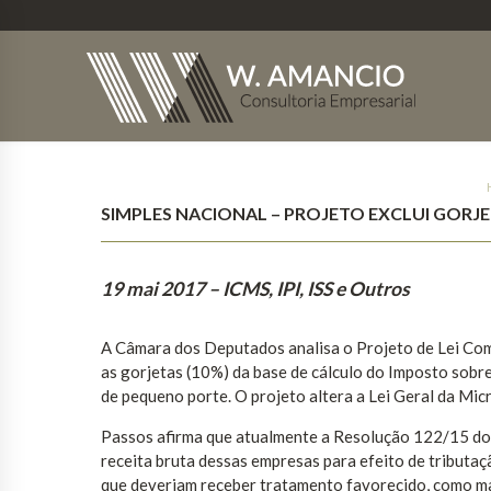
SIMPLES NACIONAL – PROJETO EXCLUI GORJE
19 mai 2017
– ICMS, IPI, ISS e Outros
A Câmara dos Deputados analisa o Projeto de Lei Co
as gorjetas (10%) da base de cálculo do Imposto sob
de pequeno porte. O projeto altera a Lei Geral da M
Passos afirma que atualmente a Resolução 122/15 do 
receita bruta dessas empresas para efeito de tributa
que deveriam receber tratamento favorecido, como m