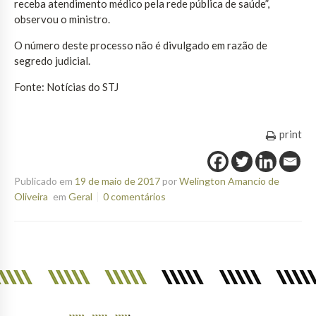
receba atendimento médico pela rede pública de saúde”,
observou o ministro.
O número deste processo não é divulgado em razão de
segredo judicial.
Fonte: Notícias do STJ
print
Publicado em
19 de maio de 2017
por
Welington Amancio de
Oliveira
em
Geral
0 comentários