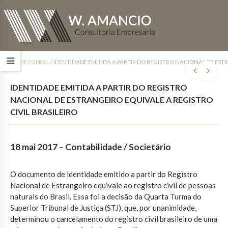
HOME
/
GERAL
/
IDENTIDADE EMITIDA A PARTIR DO REGISTRO NACIONAL DE ESTR
IDENTIDADE EMITIDA A PARTIR DO REGISTRO
NACIONAL DE ESTRANGEIRO EQUIVALE A REGISTRO
CIVIL BRASILEIRO
18 mai 2017
– Contabilidade / Societário
O documento de identidade emitido a partir do Registro
Nacional de Estrangeiro equivale ao registro civil de pessoas
naturais do Brasil. Essa foi a decisão da Quarta Turma do
Superior Tribunal de Justiça (STJ), que, por unanimidade,
determinou o cancelamento do registro civil brasileiro de uma