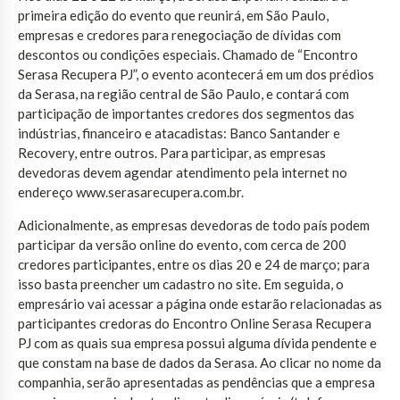
primeira edição do evento que reunirá, em São Paulo,
empresas e credores para renegociação de dívidas com
descontos ou condições especiais. Chamado de “Encontro
Serasa Recupera PJ”, o evento acontecerá em um dos prédios
da Serasa, na região central de São Paulo, e contará com
participação de importantes credores dos segmentos das
indústrias, financeiro e atacadistas: Banco Santander e
Recovery, entre outros. Para participar, as empresas
devedoras devem agendar atendimento pela internet no
endereço www.serasarecupera.com.br.
Adicionalmente, as empresas devedoras de todo país podem
participar da versão online do evento, com cerca de 200
credores participantes, entre os dias 20 e 24 de março; para
isso basta preencher um cadastro no site. Em seguida, o
empresário vai acessar a página onde estarão relacionadas as
participantes credoras do Encontro Online Serasa Recupera
PJ com as quais sua empresa possui alguma dívida pendente e
que constam na base de dados da Serasa. Ao clicar no nome da
companhia, serão apresentadas as pendências que a empresa