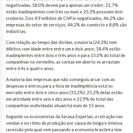
negativadas, 58,0% devem para apenas um credor; 21,7%
estão inadimplentes com três ou mais e 20,3% possuem dois
credores. Dos 4,9 milhões de CNPJs negativados, 46,2% são
empresas do setor de serviços; 44,2% do comércio e 8,8% são
indústrias.
Com relação ao tempo das dívidas, a maioria (24,3%) tem
débitos com idade entre entre um e dois anos; 18,4% estão
inadimplentes entre dois e três anos e para 15,0% do total de
companhias no vermelho, as contas em aberto se arrastam
entre três e quatro anos.
A maioria das empresas que não conseguiu arcar com as
despesas e entrou para a lista de inadimplência está no
mercado entre dois e cinco anos (33,2%); 25,2% delas estão
em atividade entre seis e dez anos e 22,9% do total das
companhias endividadas atuam há mais de 15 anos.
Segundo os economistas da Serasa Experian, a retração nas
vendas e no ritmo de produção por causa da longa e intensa
recessão pela qual vem passando a economia brasileira tem