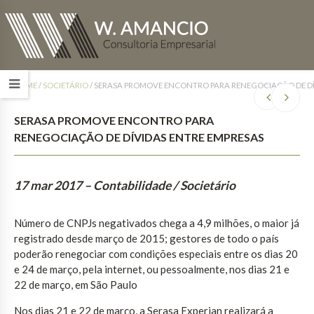
HOME
/
SOCIETÁRIO
/
SERASA PROMOVE ENCONTRO PARA RENEGOCIAÇÃO DE DÍ
SERASA PROMOVE ENCONTRO PARA
RENEGOCIAÇÃO DE DÍVIDAS ENTRE EMPRESAS
17 mar 2017
– Contabilidade / Societário
Número de CNPJs negativados chega a 4,9 milhões, o maior já
registrado desde março de 2015; gestores de todo o país
poderão renegociar com condições especiais entre os dias 20
e 24 de março, pela internet, ou pessoalmente, nos dias 21 e
22 de março, em São Paulo
Nos dias 21 e 22 de março, a Serasa Experian realizará a