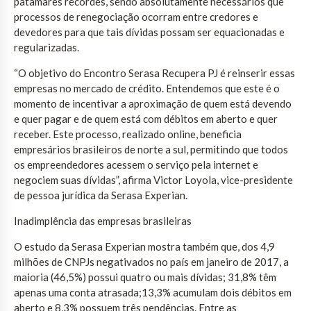
patamares recordes, sendo absolutamente necessários que
processos de renegociação ocorram entre credores e
devedores para que tais dívidas possam ser equacionadas e
regularizadas.
“O objetivo do Encontro Serasa Recupera PJ é reinserir essas
empresas no mercado de crédito. Entendemos que este é o
momento de incentivar a aproximação de quem está devendo
e quer pagar e de quem está com débitos em aberto e quer
receber. Este processo, realizado online, beneficia
empresários brasileiros de norte a sul, permitindo que todos
os empreendedores acessem o serviço pela internet e
negociem suas dívidas”, afirma Victor Loyola, vice-presidente
de pessoa jurídica da Serasa Experian.
Inadimplência das empresas brasileiras
O estudo da Serasa Experian mostra também que, dos 4,9
milhões de CNPJs negativados no país em janeiro de 2017, a
maioria (46,5%) possui quatro ou mais dívidas; 31,8% têm
apenas uma conta atrasada;13,3% acumulam dois débitos em
aberto e 8,3% possuem três pendências. Entre as