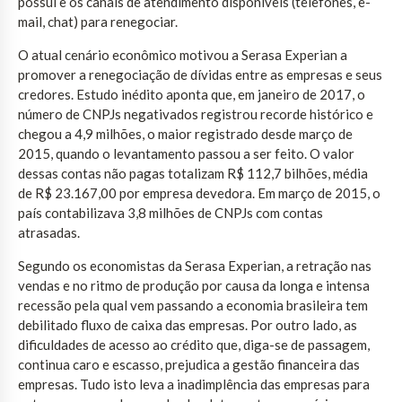
possui e os canais de atendimento disponíveis (telefones, e-
mail, chat) para renegociar.
O atual cenário econômico motivou a Serasa Experian a
promover a renegociação de dívidas entre as empresas e seus
credores. Estudo inédito aponta que, em janeiro de 2017, o
número de CNPJs negativados registrou recorde histórico e
chegou a 4,9 milhões, o maior registrado desde março de
2015, quando o levantamento passou a ser feito. O valor
dessas contas não pagas totalizam R$ 112,7 bilhões, média
de R$ 23.167,00 por empresa devedora. Em março de 2015, o
país contabilizava 3,8 milhões de CNPJs com contas
atrasadas.
Segundo os economistas da Serasa Experian, a retração nas
vendas e no ritmo de produção por causa da longa e intensa
recessão pela qual vem passando a economia brasileira tem
debilitado fluxo de caixa das empresas. Por outro lado, as
dificuldades de acesso ao crédito que, diga-se de passagem,
continua caro e escasso, prejudica a gestão financeira das
empresas. Tudo isto leva a inadimplência das empresas para